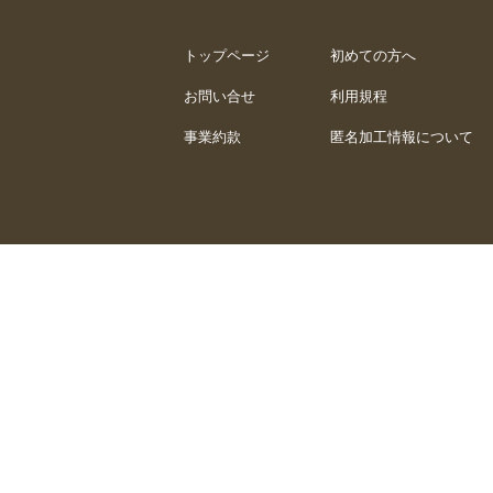
トップページ
初めての方へ
お問い合せ
利用規程
事業約款
匿名加工情報について