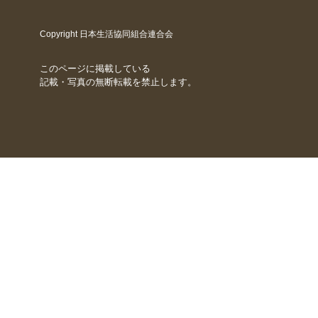
Copyright 日本生活協同組合連合会
このページに掲載している
記載・写真の無断転載を禁止します。