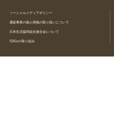
ソーシャルメディアポリシー
通販事業の個人情報の取り扱いについて
日本生活協同組合連合会について
SDGsの取り組み