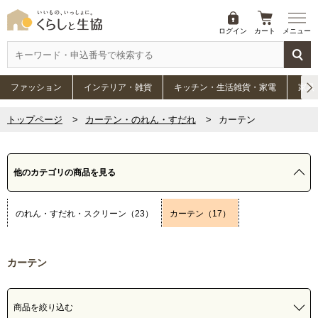
ログイン
カート
メニュー
ファッション
インテリア・雑貨
キッチン・生活雑貨・家電
家具
トップページ
カーテン・のれん・すだれ
カーテン
他のカテゴリの商品を見る
のれん・すだれ・スクリーン（23）
カーテン（17）
カーテン
商品を絞り込む