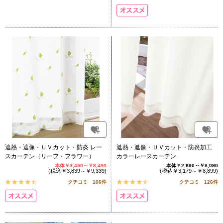
遮熱・遮像・ＵＶカット・防炎 レー
遮熱・遮像・ＵＶカット・防炎加工
スカーテン（リーフ・フラワー）
カラーレースカーテン
本体￥3,490～￥8,490
本体￥2,890～￥8,090
(税込￥3,839～￥9,339)
(税込￥3,179～￥8,899)
クチコミ 106件
クチコミ 126件