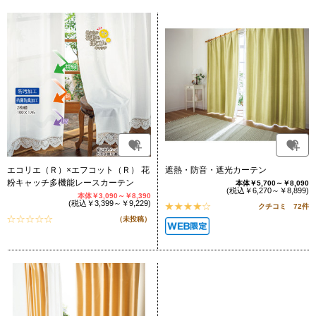
エコリエ（Ｒ）×エフコット（Ｒ） 花
遮熱・防音・遮光カーテン
粉キャッチ多機能レースカーテン
本体￥5,700～￥8,090
(税込￥6,270～￥8,899)
本体￥3,090～￥8,390
(税込￥3,399～￥9,229)
クチコミ 72件
（未投稿）