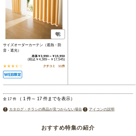
サイズオーダーカーテン（遮熱・防
音・遮光）
本体￥3,990～￥15,950
(税込￥4,389～￥17,545)
クチコミ 11件
（
1
件～
17
件までを表示）
全
17
件
カタログ・チラシの商品が見つからない場合
アイコンの説明
おすすめ特集の紹介