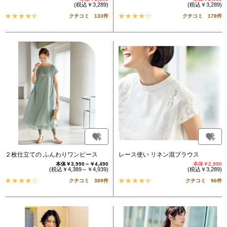
(税込￥3,289)
(税込￥3,289)
クチコミ 133件
クチコミ 178件
２枚仕立ての ふんわりワンピース
レース使い リネン混ブラウス
本体￥3,990～￥4,490
本体￥2,990
(税込￥4,389～￥4,939)
(税込￥3,289)
クチコミ 389件
クチコミ 96件