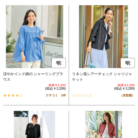
涼やかインド綿の シャーリングブラ
リネン混シアーチェック シャツジャ
ウス
ケット
本体￥2,990
本体￥2,990
(税込￥3,289)
(税込￥3,289)
クチコミ 3件
（未投稿）