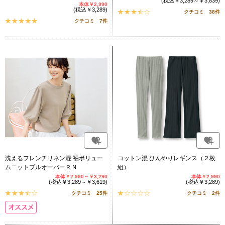
(税込￥3,289～￥3,839)
本体￥2,990
(税込￥3,289)
クチコミ 38件
クチコミ 7件
洗えるフレンチリネン混 袖ボリュー
コットン混 ひんやりレギンス（２枚
ムニットプルオーバーＲＮ
組）
本体￥2,990～￥3,290
本体￥2,990
(税込￥3,289～￥3,619)
(税込￥3,289)
クチコミ 25件
クチコミ 2件