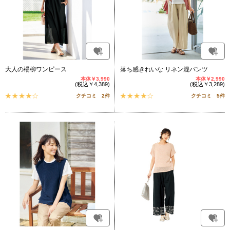
大人の楊柳ワンピース
落ち感きれいな リネン混パンツ
本体￥3,990
本体￥2,990
(税込￥4,389)
(税込￥3,289)
クチコミ 2件
クチコミ 5件