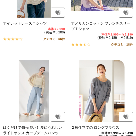
アイレットレースＴシャツ
アメリカンコットン フレンチスリー
ブＴシャツ
本体￥2,990
(税込￥3,289)
本体￥1,990～￥2,290
(税込￥2,189～￥2,519)
クチコミ 66件
クチコミ 18件
はくだけで旬っぽい！ 夏にうれしい
２枚仕立ての ロングブラウス
ライトオンス カーブデニムパンツ
本体￥2,990～￥3,490