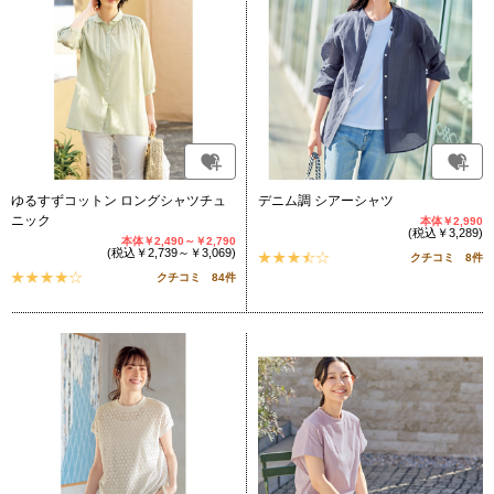
ゆるすずコットン ロングシャツチュ
デニム調 シアーシャツ
ニック
本体￥2,990
(税込￥3,289)
本体￥2,490～￥2,790
(税込￥2,739～￥3,069)
クチコミ 8件
クチコミ 84件