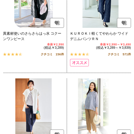
異素材使いのさらさらはっ水 コクー
ＫＵＲＯＫＩ軽くてやわらか ワイド
ンワンピース
デニムパンツＲＮ
本体￥2,990
本体￥2,990～￥3,490
(税込￥3,289)
(税込￥3,289～￥3,839)
クチコミ 156件
クチコミ 571件