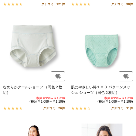
クチコミ 121件
クチコミ 30件
なめらかクールショーツ （同色２枚
肌にやさしい綿１００ パターンメッ
組）
シュ ショーツ（同色２枚組）
本体￥990～￥1,090
本体￥990～￥1,090
(税込￥1,089～￥1,199)
(税込￥1,089～￥1,199)
クチコミ 26件
クチコミ 31件