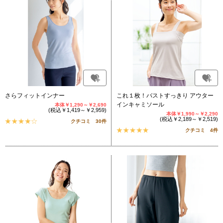
さらフィットインナー
これ１枚！バストすっきり アウター
インキャミソール
本体￥1,290～￥2,690
(税込￥1,419～￥2,959)
本体￥1,990～￥2,290
(税込￥2,189～￥2,519)
クチコミ 30件
クチコミ 4件