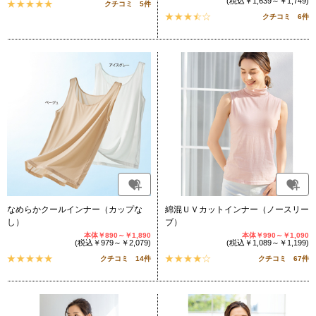
(税込￥1,639～￥1,749)
クチコミ 5件
クチコミ 6件
なめらかクールインナー（カップな
綿混ＵＶカットインナー（ノースリー
し）
ブ）
本体￥890～￥1,890
本体￥990～￥1,090
(税込￥979～￥2,079)
(税込￥1,089～￥1,199)
クチコミ 14件
クチコミ 67件