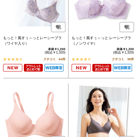
もっと！風すぅ～っとレーシーブラ
もっと！風すぅ～っと レーシーブラ
（ワイヤ入り）
（ノンワイヤ）
本体￥1,200
本体￥1,200
(税込￥1,320)
(税込￥1,320)
クチコミ 64件
クチコミ 38件