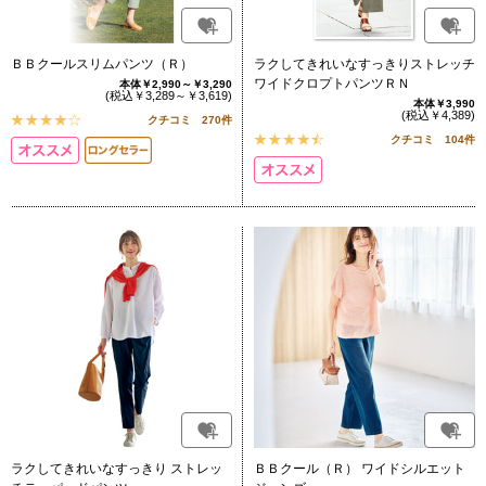
ＢＢクールスリムパンツ（Ｒ）
ラクしてきれいなすっきりストレッチ
ワイドクロプトパンツＲＮ
本体￥2,990～￥3,290
(税込￥3,289～￥3,619)
本体￥3,990
(税込￥4,389)
クチコミ 270件
クチコミ 104件
ラクしてきれいなすっきり ストレッ
ＢＢクール（Ｒ） ワイドシルエット