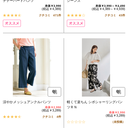
チテーパードパンツ
ジーンズ
本体￥3,990
本体￥3,990～￥4,490
(税込￥4,389)
(税込￥4,389～￥4,939)
クチコミ 471件
クチコミ 43件
涼やかメッシュアンクルパンツ
軽くて楽ちん シボシャーリングパン
ツＲＮ
本体￥2,990
(税込￥3,289)
本体￥2,990
(税込￥3,289)
クチコミ 4件
（未投稿）