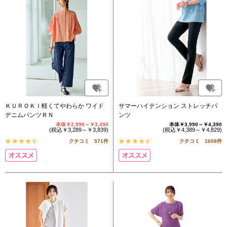
ＫＵＲＯＫＩ軽くてやわらか ワイド
サマーハイテンション ストレッチパ
デニムパンツＲＮ
ンツ
本体￥2,990～￥3,490
本体￥3,990～￥4,390
(税込￥3,289～￥3,839)
(税込￥4,389～￥4,829)
クチコミ 571件
クチコミ 1008件