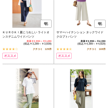
ＫＵＲＯＫＩ夏にうれしい ライトオ
サマーハイテンション タックワイド
ンスデニムワイドパンツ
クロプトパンツ
本体￥2,990～￥3,490
本体￥3,990～￥4,390
(税込￥3,289～￥3,839)
(税込￥4,389～￥4,829)
クチコミ 125件
クチコミ 169件