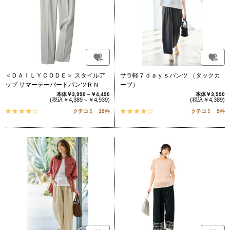
＜ＤＡＩＬＹＣＯＤＥ＞ スタイルア
サラ軽７ｄａｙｓパンツ （タックカ
ップ サマーテーパードパンツＲＮ
ーブ）
本体￥3,990～￥4,490
本体￥3,990
(税込￥4,389～￥4,939)
(税込￥4,389)
クチコミ 19件
クチコミ 9件