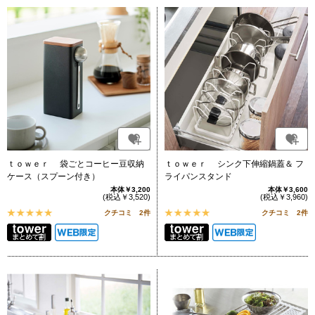
ｔｏｗｅｒ 袋ごとコーヒー豆収納
ｔｏｗｅｒ シンク下伸縮鍋蓋＆ フ
ケース（スプーン付き）
ライパンスタンド
本体￥3,200
本体￥3,600
(税込￥3,520)
(税込￥3,960)
クチコミ 2件
クチコミ 2件