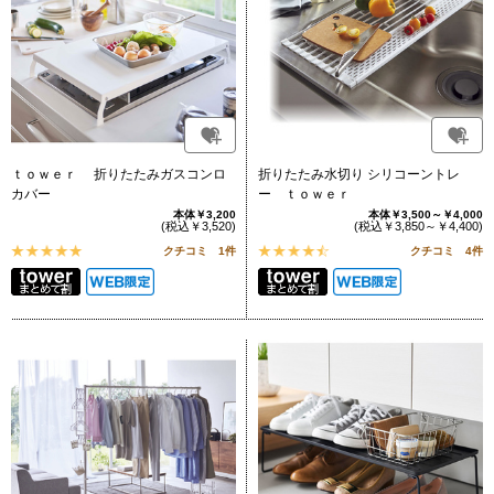
ｔｏｗｅｒ 折りたたみガスコンロ
折りたたみ水切り シリコーントレ
カバー
ー ｔｏｗｅｒ
本体￥3,200
本体￥3,500～￥4,000
(税込￥3,520)
(税込￥3,850～￥4,400)
クチコミ 1件
クチコミ 4件