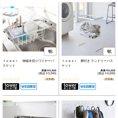
ｔｏｗｅｒ 伸縮水切りワイヤーバ
ｔｏｗｅｒ 脚付き ランドリーバス
スケット
ケット
本体￥5,400
本体￥6,000
(税込￥5,940)
(税込￥6,600)
（未投稿）
（未投稿）