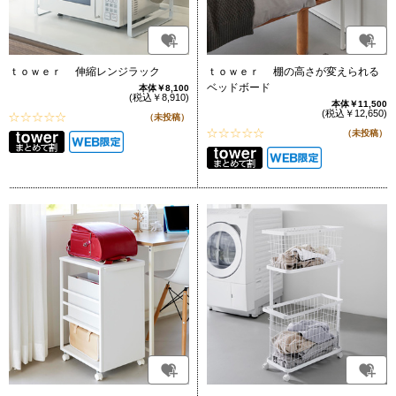
ｔｏｗｅｒ 伸縮レンジラック
ｔｏｗｅｒ 棚の高さが変えられる
ベッドボード
本体￥8,100
(税込￥8,910)
本体￥11,500
(税込￥12,650)
（未投稿）
（未投稿）