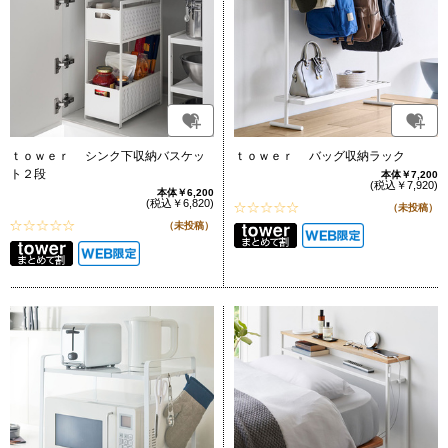
ｔｏｗｅｒ シンク下収納バスケッ
ｔｏｗｅｒ バッグ収納ラック
ト２段
本体￥7,200
(税込￥7,920)
本体￥6,200
(税込￥6,820)
（未投稿）
（未投稿）