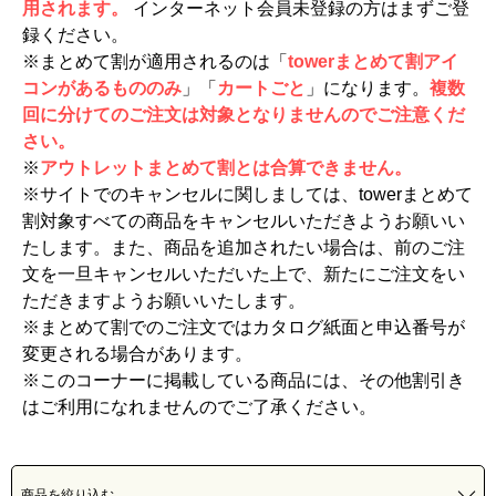
用されます。
インターネット会員未登録の方はまずご登
録ください。
※まとめて割が適用されるのは「
towerまとめて割アイ
コンがあるもののみ
」「
カートごと
」になります。
複数
回に分けてのご注文は対象となりませんのでご注意くだ
さい。
※
アウトレットまとめて割とは合算できません。
※サイトでのキャンセルに関しましては、towerまとめて
割対象すべての商品をキャンセルいただきようお願いい
たします。また、商品を追加されたい場合は、前のご注
文を一旦キャンセルいただいた上で、新たにご注文をい
ただきますようお願いいたします。
※まとめて割でのご注文ではカタログ紙面と申込番号が
変更される場合があります。
※このコーナーに掲載している商品には、その他割引き
はご利用になれませんのでご了承ください。
商品を絞り込む