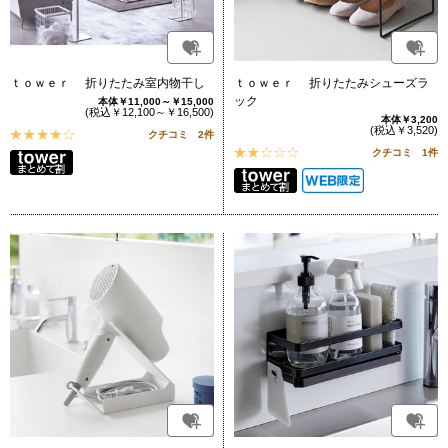
ｔｏｗｅｒ 折りたたみ室内物干し
ｔｏｗｅｒ 折りたたみシューズラ
ック
本体￥11,000～￥15,000
(税込￥12,100～￥16,500)
本体￥3,200
(税込￥3,520)
クチコミ 2件
クチコミ 1件