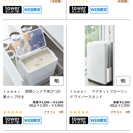
（未投稿）
（未投稿）
ｔｏｗｅｒ 密閉シンク下米びつ計
ｔｏｗｅｒ マグネットフローリン
量カップ付き
グ ワイパースタンド
本体￥3,000～￥3,600
本体￥2,000
(税込￥3,300～￥3,960)
(税込￥2,200)
クチコミ 5件
クチコミ 3件