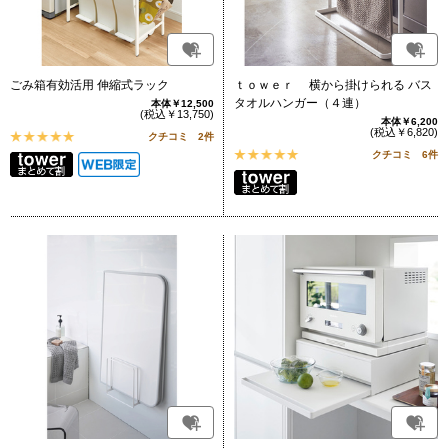
ごみ箱有効活用 伸縮式ラック
ｔｏｗｅｒ 横から掛けられる バス
タオルハンガー（４連）
本体￥12,500
(税込￥13,750)
本体￥6,200
(税込￥6,820)
クチコミ 2件
クチコミ 6件