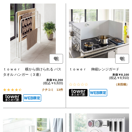
ｔｏｗｅｒ 横から掛けられる バス
ｔｏｗｅｒ 伸縮レンジガード
タオル ハンガー（３連）
本体￥8,100
(税込￥8,910)
本体￥6,200
(税込￥6,820)
（未投稿）
クチコミ 13件