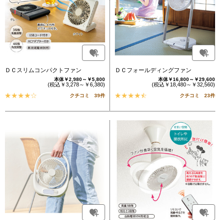
ＤＣスリムコンパクトファン
ＤＣフォールディングファン
本体￥2,980～￥5,800
本体￥16,800～￥29,600
(税込￥3,278～￥6,380)
(税込￥18,480～￥32,560)
クチコミ 39件
クチコミ 23件