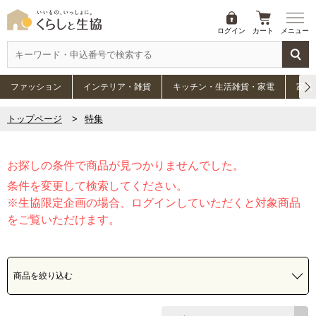
ログイン
カート
メニュー
ファッション
インテリア・雑貨
キッチン・生活雑貨・家電
家具
トップページ
特集
お探しの条件で商品が見つかりませんでした。
条件を変更して検索してください。
※生協限定企画の場合、ログインしていただくと対象商品
をご覧いただけます。
商品を絞り込む