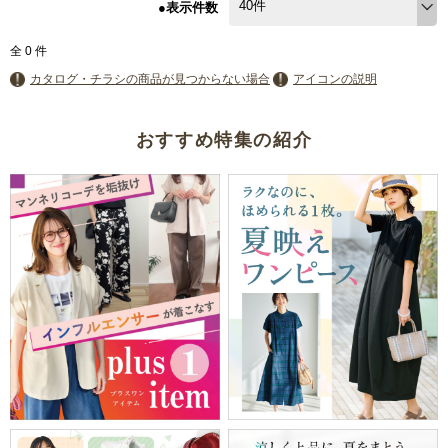
●表示件数
全
0
件
カタログ・チラシの商品が見つからない場合
アイコンの説明
おすすめ特集の紹介