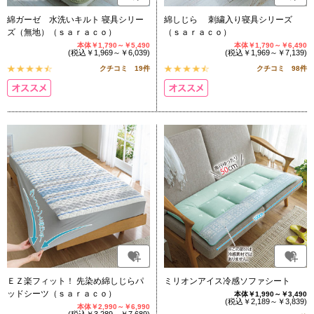
綿ガーゼ 水洗いキルト 寝具シリー
綿しじら 刺繍入り寝具シリーズ
ズ（無地）（ｓａｒａｃｏ）
（ｓａｒａｃｏ）
本体￥1,790～￥5,490
本体￥1,790～￥6,490
(税込￥1,969～￥6,039)
(税込￥1,969～￥7,139)
クチコミ 19件
クチコミ 98件
ＥＺ楽フィット！ 先染め綿しじらパ
ミリオンアイス冷感ソファシート
ッドシーツ（ｓａｒａｃｏ）
本体￥1,990～￥3,490
(税込￥2,189～￥3,839)
本体￥2,990～￥6,990