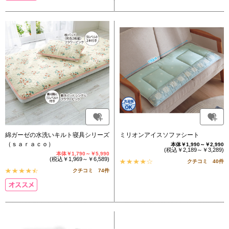
綿ガーゼの水洗いキルト寝具シリーズ
ミリオンアイスソファシート
（ｓａｒａｃｏ）
本体￥1,990～￥2,990
(税込￥2,189～￥3,289)
本体￥1,790～￥5,990
(税込￥1,969～￥6,589)
クチコミ 40件
クチコミ 74件