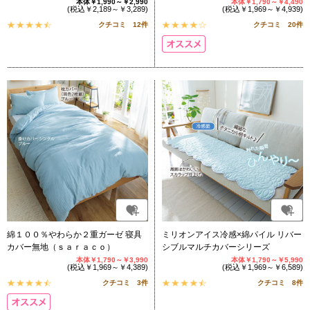
本体￥1,990～￥2,990
本体￥1,790～￥4,490
(税込￥2,189～￥3,289)
(税込￥1,969～￥4,939)
クチコミ 12件
クチコミ 20件
綿１００％やわらか２重ガーゼ 寝具
ミリオンアイス冷感×綿パイル リバー
カバー無地（ｓａｒａｃｏ）
シブルマルチカバーシリーズ
本体￥1,790～￥3,990
本体￥1,790～￥5,990
(税込￥1,969～￥4,389)
(税込￥1,969～￥6,589)
クチコミ 3件
クチコミ 8件