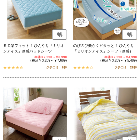
ＥＺ楽フィット！ ひんやり「ミリオ
のびのび楽らくピタッと！ ひんやり
ンアイス」冷感パッドシーツ
「ミリオンアイス」シーツ（冷感）
本体￥2,990～￥6,990
本体￥2,990～￥4,990
(税込￥3,289～￥7,689)
(税込￥3,289～￥5,489)
クチコミ 6件
クチコミ 28件