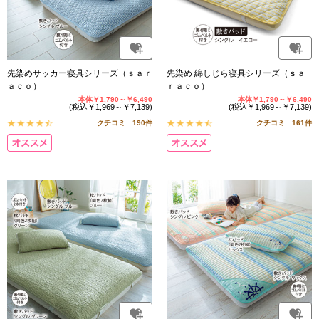
先染めサッカー寝具シリーズ（ｓａｒ
先染め 綿しじら寝具シリーズ（ｓａ
ａｃｏ）
ｒａｃｏ）
本体￥1,790～￥6,490
本体￥1,790～￥6,490
(税込￥1,969～￥7,139)
(税込￥1,969～￥7,139)
クチコミ 190件
クチコミ 161件