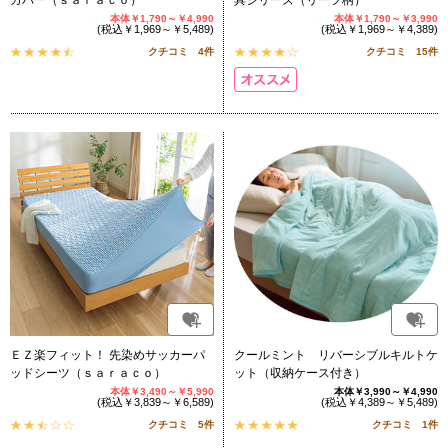
カバー（ｓａｒａｃｏ）
具シリーズ（リーフ柄）
本体￥1,790～￥4,990
本体￥1,790～￥3,990
(税込￥1,969～￥5,489)
(税込￥1,969～￥4,389)
クチコミ 4件
クチコミ 15件
ＥＺ楽フィット！ 先染めサッカーパ
クールミント リバーシブルキルトケ
ッドシーツ（ｓａｒａｃｏ）
ット（収納ケース付き）
本体￥3,490～￥5,990
本体￥3,990～￥4,990
(税込￥3,839～￥6,589)
(税込￥4,389～￥5,489)
クチコミ 5件
クチコミ 1件