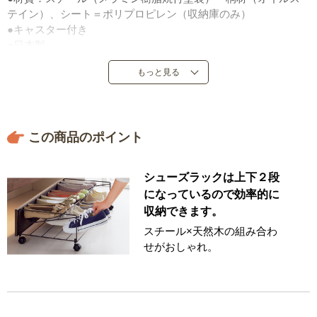
テイン）、シート＝ポリプロピレン（収納庫のみ）
●キャスター付き
●日本製
もっと見る
この商品のポイント
シューズラックは上下２段
になっているので効率的に
収納できます。
スチール×天然木の組み合わ
せがおしゃれ。