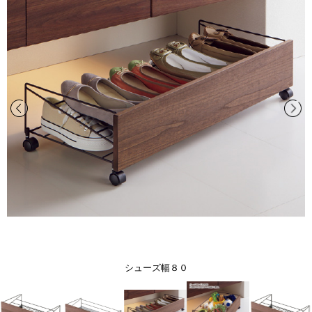
シューズ幅８０