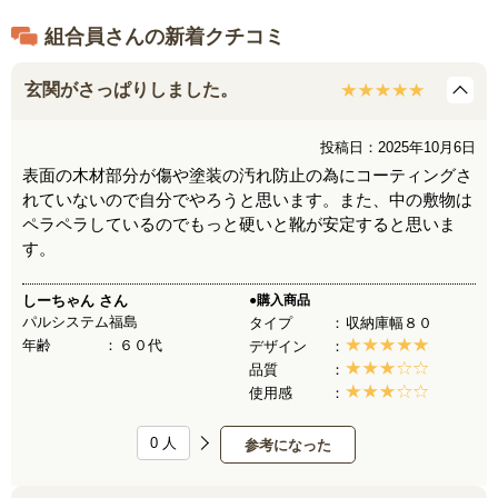
組合員さんの新着クチコミ
玄関がさっぱりしました。
投稿日：2025年10月6日
表面の木材部分が傷や塗装の汚れ防止の為にコーティングさ
れていないので自分でやろうと思います。また、中の敷物は
ペラペラしているのでもっと硬いと靴が安定すると思いま
す。
しーちゃん
さん
●購入商品
パルシステム福島
タイプ
収納庫幅８０
年齢
６０代
デザイン
品質
使用感
0
人
参考になった