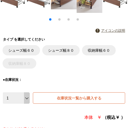
アイコンの説明
タイプ を選択してください
シューズ幅６０
シューズ幅８０
収納庫幅６０
収納庫幅８０
●在庫状況：
在庫状況一覧から購入する
本体 ￥
（税込￥
）