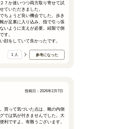
２７か迷いつつ両方取り寄せて試
せていただきました。
でちょうど良い機会でした。歩き
靴が足裏に入り込み、指で引っ張
ないように支えが必要。紐製で側
です。
い顔をしていて良かったです。
1
人
参考になった
投稿日：2026年2月7日
。買って気づいた点は、靴の内側
グでは気が付きませんでした。大
便利ですよ。有難うございます。