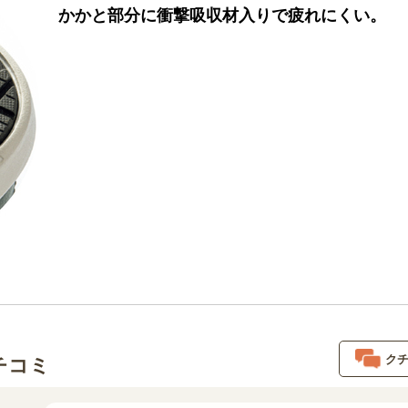
かかと部分に衝撃吸収材入りで疲れにくい。
ク
チコミ