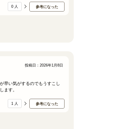
0
人
参考になった
投稿日：2026年1月8日
が早い気がするのでもうすこし
します。
1
人
参考になった