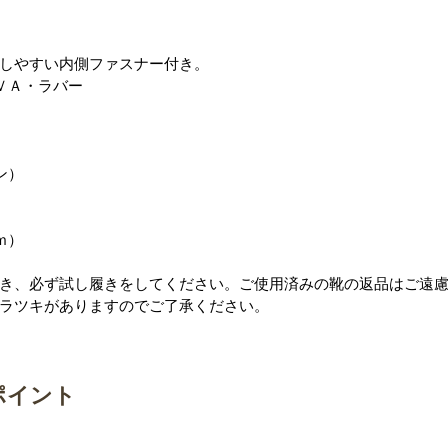
しやすい内側ファスナー付き。
ＶＡ・ラバー
ン）
ｍ）
き、必ず試し履きをしてください。ご使用済みの靴の返品はご遠
ラツキがありますのでご了承ください。
ポイント