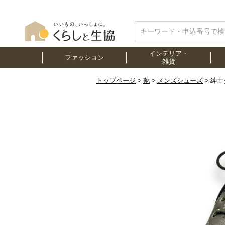
インテリア・
ファッション
雑貨
トップページ
靴
メンズシューズ
紳士