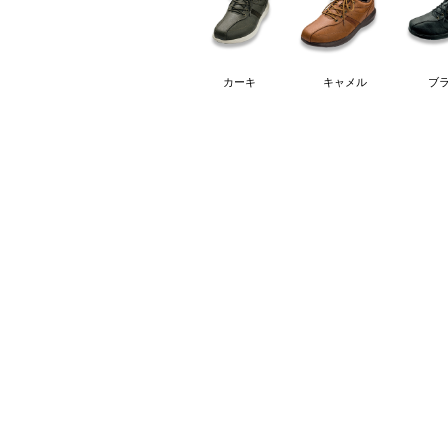
カーキ
キャメル
ブ