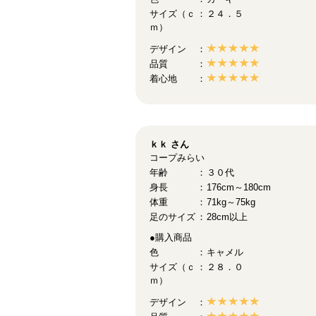
サイズ（ｃ
２４．５
ｍ）
デザイン
品質
着心地
ｋｋ
さん
コープみらい
年齢
３０代
身長
176cm～180cm
体重
71kg～75kg
足のサイズ
28cm以上
●購入商品
色
キャメル
サイズ（ｃ
２８．０
ｍ）
デザイン