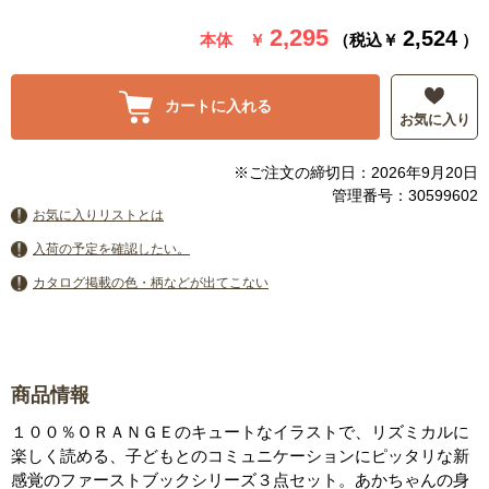
2,295
2,524
本体 ￥
（税込￥
）
カートに入れる
お気に入り
※ご注文の締切日：2026年9月20日
管理番号：30599602
お気に入りリストとは
入荷の予定を確認したい。
カタログ掲載の色・柄などが出てこない
商品情報
１００％ＯＲＡＮＧＥのキュートなイラストで、リズミカルに
楽しく読める、子どもとのコミュニケーションにピッタリな新
感覚のファーストブックシリーズ３点セット。あかちゃんの身