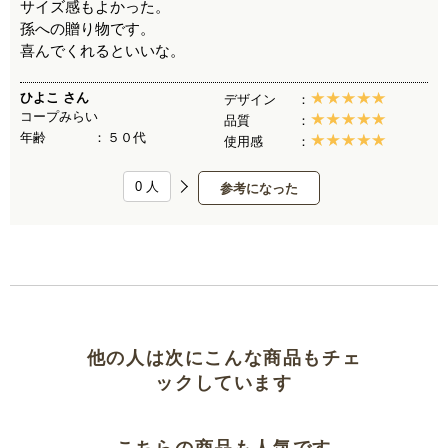
サイズ感もよかった。
孫への贈り物です。
喜んでくれるといいな。
ひよこ
さん
デザイン
コープみらい
品質
年齢
５０代
使用感
0
人
参考になった
他の人は次にこんな商品もチェ
ックしています