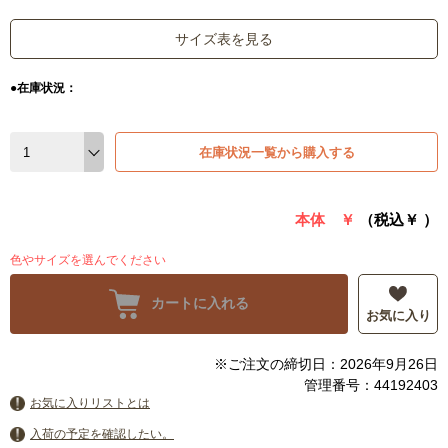
サイズ表を見る
●在庫状況：
在庫状況一覧から購入する
本体 ￥
（税込￥
）
色やサイズを選んでください
カートに入れる
お気に入り
※ご注文の締切日：2026年9月26日
管理番号：44192403
お気に入りリストとは
入荷の予定を確認したい。