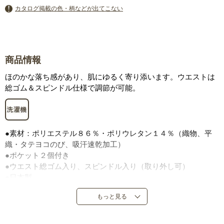
カタログ掲載の色・柄などが出てこない
商品情報
ほのかな落ち感があり、肌にゆるく寄り添います。ウエストは
総ゴム＆スピンドル仕様で調節が可能。
●素材：ポリエステル８６％・ポリウレタン１４％（織物、平
織・タテヨコのび、吸汗速乾加工）
●ポケット２個付き
●ウエスト総ゴム入り、スピンドル入り（取り外し可）
●日本製
もっと見る