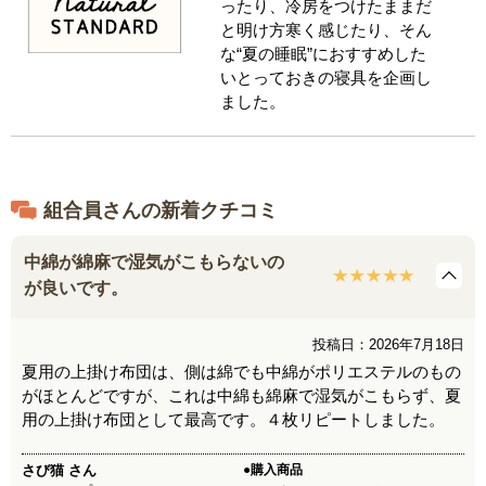
ったり、冷房をつけたままだ
と明け方寒く感じたり、そん
な“夏の睡眠”におすすめした
いとっておきの寝具を企画し
ました。
組合員さんの新着クチコミ
中綿が綿麻で湿気がこもらないの
が良いです。
投稿日：2026年7月18日
夏用の上掛け布団は、側は綿でも中綿がポリエステルのもの
がほとんどですが、これは中綿も綿麻で湿気がこもらず、夏
用の上掛け布団として最高です。４枚リピートしました。
さび猫
さん
●購入商品