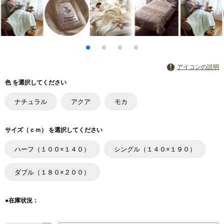
アイコンの説明
色 を選択してください
ナチュラル
アクア
モカ
サイズ（ｃｍ） を選択してください
ハーフ（１００×１４０）
シングル（１４０×１９０）
ダブル（１８０×２００）
●在庫状況：