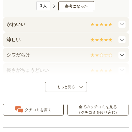
0
人
参考になった
かわいい
涼しい
シワだらけ
長さがちょうどいい
涼しげで可愛いです
もっと見る
夏にピッタリ
全てのクチコミを見る
クチコミを書く
（クチコミを絞り込む）
飾りリボンなら嬉しい 乾燥機で
シワにならないのは最高！