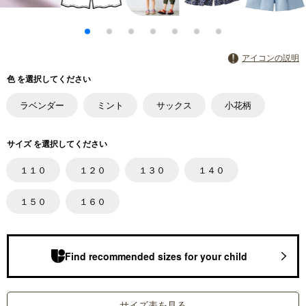
アイコンの説明
色 を選択してください
ラベンダー
ミント
サックス
小花柄
サイズ を選択してください
１１０
１２０
１３０
１４０
１５０
１６０
Find recommended sizes for your child
サイズ表を見る