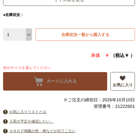
●在庫状況：
在庫状況一覧から購入する
本体 ￥
（税込￥
）
色やサイズを選んでください
カートに入れる
お気に入り
※ご注文の締切日：2026年10月10日
管理番号：21222601
お気に入りリストとは
入荷の予定を確認したい。
カタログ掲載の色・柄などが出てこない