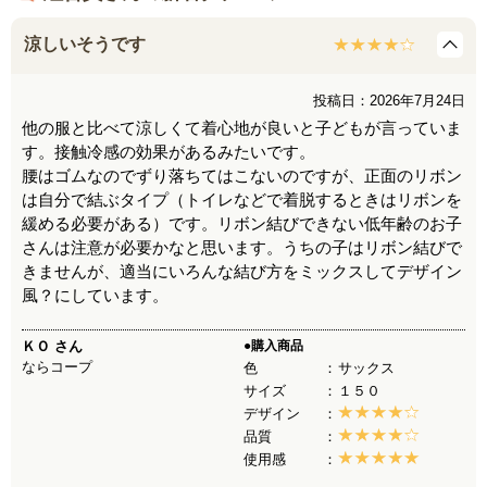
涼しいそうです
投稿日：2026年7月24日
他の服と比べて涼しくて着心地が良いと子どもが言っていま
す。接触冷感の効果があるみたいです。
腰はゴムなのでずり落ちてはこないのですが、正面のリボン
は自分で結ぶタイプ（トイレなどで着脱するときはリボンを
緩める必要がある）です。リボン結びできない低年齢のお子
さんは注意が必要かなと思います。うちの子はリボン結びで
きませんが、適当にいろんな結び方をミックスしてデザイン
風？にしています。
ＫＯ
さん
●購入商品
ならコープ
色
サックス
サイズ
１５０
デザイン
品質
使用感