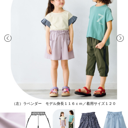
（左）ラベンダー モデル身長１１６ｃｍ／着用サイズ１２０