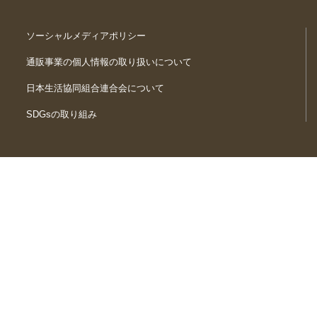
ソーシャルメディアポリシー
通販事業の個人情報の取り扱いについて
日本生活協同組合連合会について
SDGsの取り組み