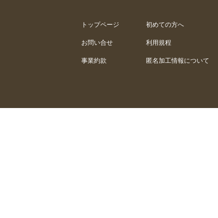
トップページ
初めての方へ
お問い合せ
利用規程
事業約款
匿名加工情報について