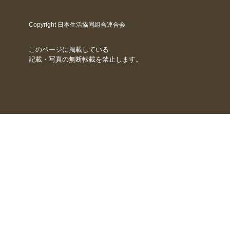
Copyright 日本生活協同組合連合会
このページに掲載している
記載・写真の無断転載を禁止します。