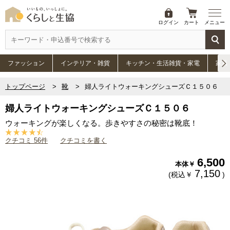
ログイン
カート
メニュー
ファッション
インテリア・雑貨
キッチン・生活雑貨・家電
家具
トップページ
靴
婦人ライトウォーキングシューズＣ１５０６
婦人ライトウォーキングシューズＣ１５０６
ウォーキングが楽しくなる。歩きやすさの秘密は靴底！
クチコミ 56件
クチコミを書く
6,500
本体￥
7,150
(税込￥
)