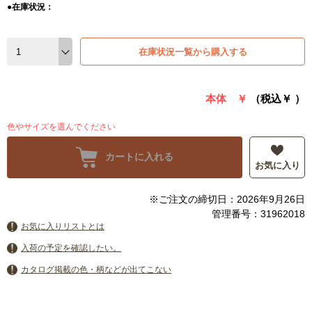
●在庫状況：
在庫状況一覧から購入する
本体 ￥
（税込￥
）
色やサイズを選んでください
カートに入れる
お気に入り
※ご注文の締切日：2026年9月26日
管理番号：31962018
お気に入りリストとは
入荷の予定を確認したい。
カタログ掲載の色・柄などが出てこない