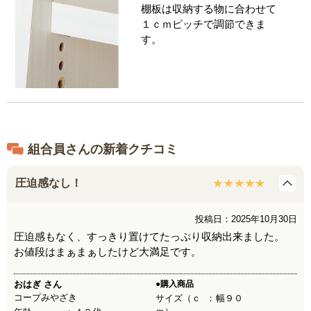
棚板は収納する物に合わせて
１ｃｍピッチで調節できま
す。
組合員さんの新着クチコミ
圧迫感なし！
投稿日：2025年10月30日
圧迫感もなく、すっきり置けてたっぷり収納出来ました。
お値段はまぁまぁしたけど大満足です。
おはぎ
さん
●購入商品
コープみやざき
サイズ（ｃ
幅９０