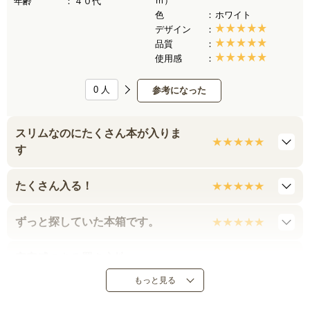
ｍ）
年齢
４０代
色
ホワイト
デザイン
品質
使用感
0
人
参考になった
スリムなのにたくさん本が入りま
す
たくさん入る！
ずっと探していた本箱です。
安定感のある置き心地
もっと見る
ちょうどいい大きさ