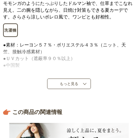
モモンガのようにたっぷりしたドルマン袖で、仕草までこなれ
見え。二の腕を隠しながら、日焼け対策もできる夏カーデで
す。さらさら涼しいボレロ風で、ワンピとも好相性。
●素材：レーヨン５７％・ポリエステル４３％（ニット、天
竺、接触冷感素材）
●ＵＶカット（遮蔽率９０％以上）
●中国製
もっと見る
この商品の関連情報