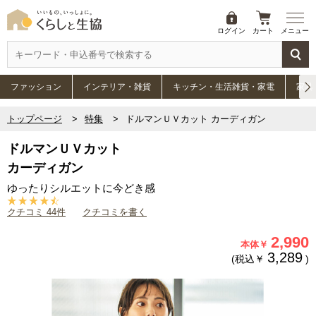
ログイン
カート
メニュー
ファッション
インテリア・雑貨
キッチン・生活雑貨・家電
家具
トップページ
特集
ドルマンＵＶカット カーディガン
ドルマンＵＶカット
カーディガン
ゆったりシルエットに今どき感
クチコミ 44件
クチコミを書く
2,990
本体￥
3,289
(税込￥
)