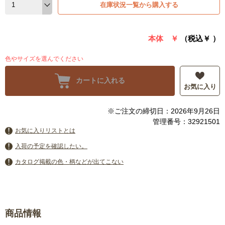
在庫状況一覧から購入する
本体 ￥
（税込￥
）
色やサイズを選んでください
カートに入れる
お気に入り
※ご注文の締切日：2026年9月26日
管理番号：32921501
お気に入りリストとは
入荷の予定を確認したい。
カタログ掲載の色・柄などが出てこない
商品情報