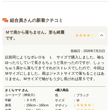
組合員さんの新着クチコミ
Ｍで肩から落ちません。形も綺麗
です。
投稿日：2026年7月21日
以前同じようなボレロを Ｌ サイズで購入しました。袖も
ゆったりしていて長さもちょうど良かったのですが、しょっ
ちゅう肩から落ちてきてそれがストレスでしたので、今回は
Ｍサイズにしました。肩はジャストサイズで落ちることはあ
りません。Ｍサイズで袖がもう少し長ければ星５です。
さくらママ
さん
●購入商品
ユーコープ（神奈川）
色
ブラック
年齢
６０代
サイズ
Ｍ
身長
156cm～160cm
デザイン