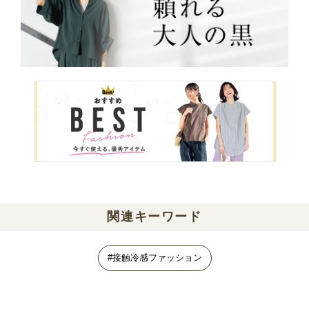
関連キーワード
#接触冷感ファッション