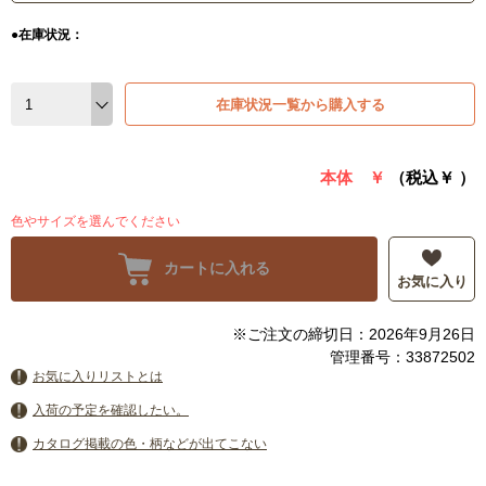
●在庫状況：
在庫状況一覧から購入する
本体 ￥
（税込￥
）
色やサイズを選んでください
カートに入れる
お気に入り
※ご注文の締切日：2026年9月26日
管理番号：33872502
お気に入りリストとは
入荷の予定を確認したい。
カタログ掲載の色・柄などが出てこない