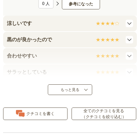
0
人
参考になった
涼しいです
黒のが良かったので
合わせやすい
サラッとしている
素敵です
もっと見る
可愛いです
全てのクチコミを見る
クチコミを書く
（クチコミを絞り込む）
着心地がとても良い
ちょっと惜しい