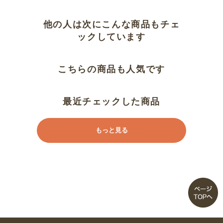
きちんと見えします！
他の人は次にこんな商品もチェ
ックしています
とても素敵です
こちらの商品も人気です
おしゃれで丁寧な作り、その上リ
ーズナブルな価格
最近チェックした商品
とても素敵です
もっと見る
動きにくい
大人可愛い、友達にも好評
かわいいです
清潔感があり涼しげ