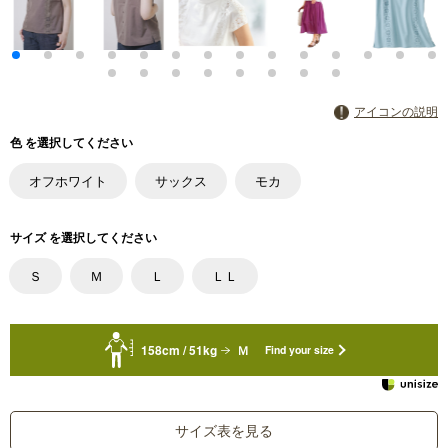
アイコンの説明
色 を選択してください
オフホワイト
サックス
モカ
サイズ を選択してください
Ｓ
Ｍ
Ｌ
ＬＬ
158cm / 51kg
Ｍ
Find your size
サイズ表を見る