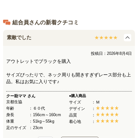
組合員さんの新着クチコミ
素敵でした
投稿日：2026年8月4日
アウトレットでブラックを購入
サイズぴったりで、ネック周りも開きすぎずレース部分も上
品。私はお気に入りです♪
クー助ママ
さん
●購入商品
京都生協
サイズ
Ｍ
年齢
６０代
デザイン
身長
156cm～160cm
品質
体重
51kg～55kg
着心地
足のサイズ
23cm