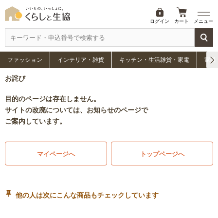
ログイン
カート
メニュー
ファッション
インテリア・雑貨
キッチン・生活雑貨・家電
家具
お詫び
目的のページは存在しません。
サイトの改廃については、お知らせのページで
ご案内しています。
マイページへ
トップページへ
他の人は次にこんな商品もチェックしています