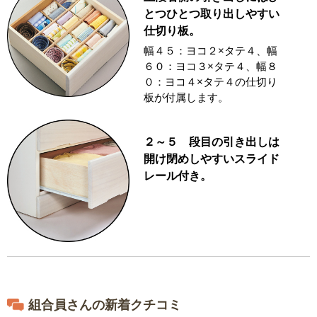
とつひとつ取り出しやすい
仕切り板。
幅４５：ヨコ２×タテ４、幅
６０：ヨコ３×タテ４、幅８
０：ヨコ４×タテ４の仕切り
板が付属します。
２～５ 段目の引き出しは
開け閉めしやすいスライド
レール付き。
組合員さんの新着クチコミ