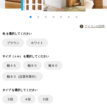
アイコンの説明
色 を選択してください
ブラウン
ホワイト
サイズ（ｃｍ） を選択してください
幅４５
幅６０
幅８０
幅８０（設置作業付）
タイプ を選択してください
３段
４段
５段