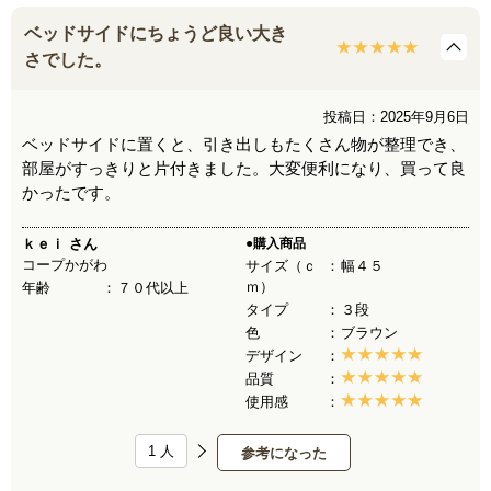
ベッドサイドにちょうど良い大き
さでした。
投稿日：2025年9月6日
ベッドサイドに置くと、引き出しもたくさん物が整理でき、
部屋がすっきりと片付きました。大変便利になり、買って良
かったです。
ｋｅｉ
さん
●購入商品
コープかがわ
サイズ（ｃ
幅４５
ｍ）
年齢
７０代以上
タイプ
３段
色
ブラウン
デザイン
品質
使用感
1
人
参考になった