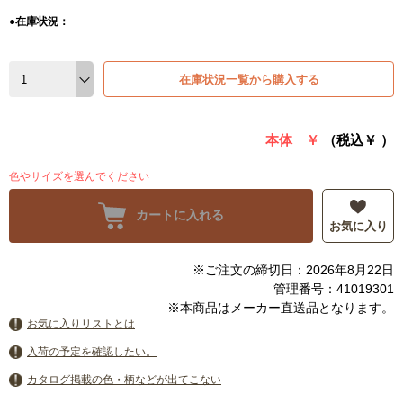
●在庫状況：
在庫状況一覧から購入する
本体 ￥
（税込￥
）
色やサイズを選んでください
カートに入れる
お気に入り
※ご注文の締切日：2026年8月22日
管理番号：41019301
※本商品はメーカー直送品となります。
お気に入りリストとは
入荷の予定を確認したい。
カタログ掲載の色・柄などが出てこない