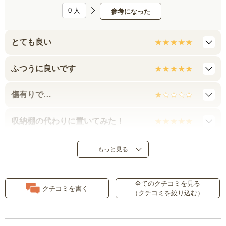
0
人
参考になった
とても良い
ふつうに良いです
傷有りで…
収納棚の代わりに置いてみた！
見かけはとても良いです
もっと見る
スッキリ使いやすいです
全てのクチコミを見る
クチコミを書く
（クチコミを絞り込む）