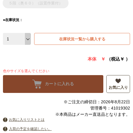
５段（奥６０）（設置作業付）
●在庫状況：
在庫状況一覧から購入する
本体 ￥
（税込￥
）
色やサイズを選んでください
カートに入れる
お気に入り
※ご注文の締切日：2026年8月22日
管理番号：41019302
※本商品はメーカー直送品となります。
お気に入りリストとは
入荷の予定を確認したい。