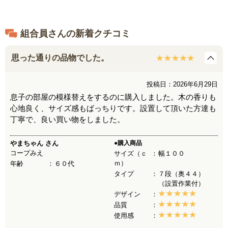
組合員さんの新着クチコミ
思った通りの品物でした。
投稿日：2026年6月29日
息子の部屋の模様替えをするのに購入しました。木の香りも
心地良く、サイズ感もばっちりです。設置して頂いた方達も
丁寧で、良い買い物をしました。
やまちゃん
さん
●購入商品
コープみえ
サイズ（ｃ
幅１００
ｍ）
年齢
６０代
タイプ
７段（奥４４）
（設置作業付）
デザイン
品質
使用感