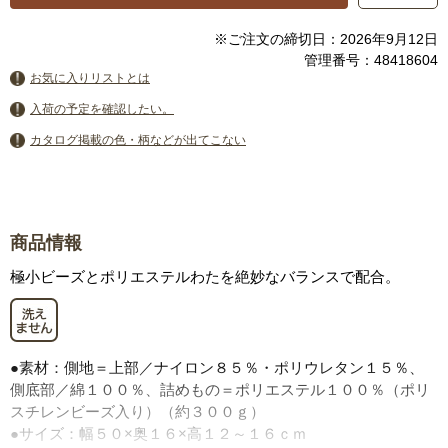
※ご注文の締切日：2026年9月12日
管理番号：48418604
お気に入りリストとは
入荷の予定を確認したい。
カタログ掲載の色・柄などが出てこない
商品情報
極小ビーズとポリエステルわたを絶妙なバランスで配合。
●素材：側地＝上部／ナイロン８５％・ポリウレタン１５％、
側底部／綿１００％、詰めもの＝ポリエステル１００％（ポリ
スチレンビーズ入り）（約３００ｇ）
●サイズ：幅５０×奥１６×高１２～１６ｃｍ