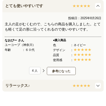
とても使いやすいです
投稿日：2025年8月26日
主人の足がむくむので、こちらの商品を購入しました。とて
も軽くて足の形に沿ってくれるので使いやすいです。
なおぴー
さん
●購入商品
ユーコープ（神奈川）
色
ネイビー
年齢
６０代
デザイン
品質
使用感
4
人
参考になった
リラーックス♪