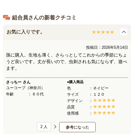
組合員さんの新着クチコミ
お気に入りです。
投稿日：2026年5月14日
孫に購入。生地も薄く、さらっとしてこれからの季節にちょ
うど良いです。丈が長いので、虫刺されも気にならず、遊べ
ます。
さっちー
さん
●購入商品
ユーコープ（神奈川）
色
ネイビー
年齢
６０代
サイズ
１２０
デザイン
品質
使用感
2
人
参考になった