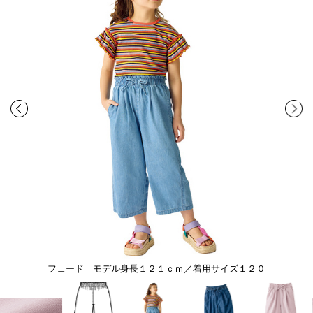
フェード モデル身長１２１ｃｍ／着用サイズ１２０