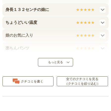
身長１３２センチの娘に
ちょうどいい温度
娘のお気に入り
楽ちんパンツ
はきやすい
もっと見る
薄くて涼しそう
全てのクチコミを見る
クチコミを書く
（クチコミを絞り込む）
薄手で涼しげです