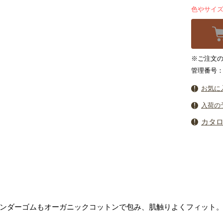
色やサイ
※ご注文の
管理番号：5
お気に
入荷の
カタ
ンダーゴムもオーガニックコットンで包み、肌触りよくフィット