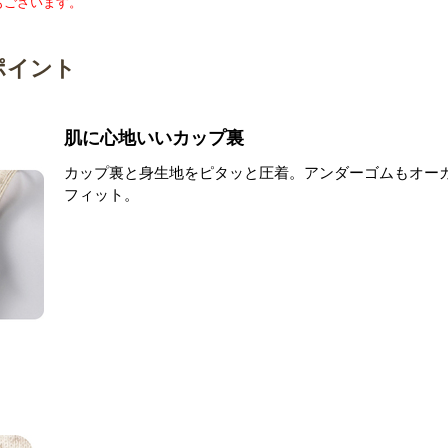
もございます。
ポイント
肌に心地いいカップ裏
カップ裏と身生地をピタッと圧着。アンダーゴムもオー
フィット。