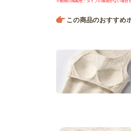
※動画の掲載色・タイプの展開がない場合
この商品のおすすめ