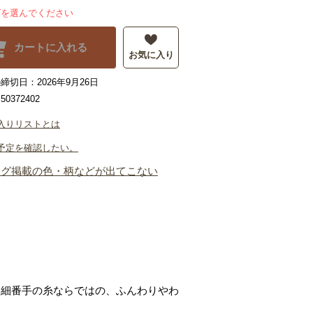
ズを選んでください
カートに入れる
お気に入り
締切日：2026年9月26日
0372402
入りリストとは
予定を確認したい。
ログ掲載の色・柄などが出てこない
。細番手の糸ならではの、ふんわりやわ