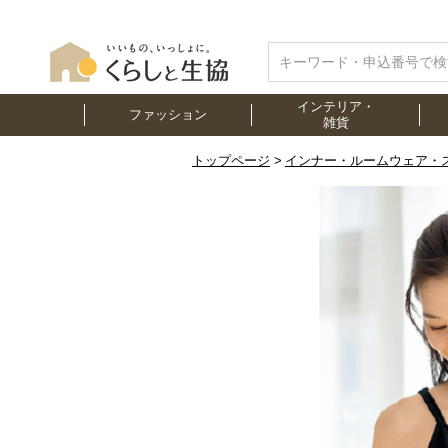
インテリア・
ファッション
雑貨
トップページ
インナー・ルームウェア・