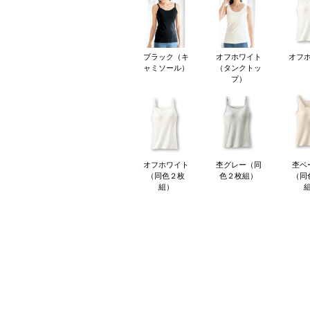
ブラック（キ
オフホワイト
オフ
ャミソール）
（タンクトッ
プ）
オフホワイト
杢グレー（同
杢ベ
（同色２枚
色２枚組）
（同
組）