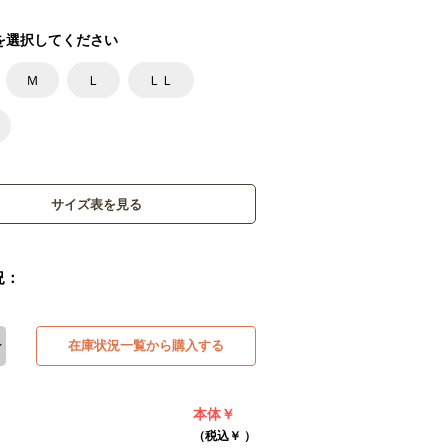
を選択してください
Ｍ
Ｌ
ＬＬ
サイズ表を見る
況：
在庫状況一覧から購入する
本体￥
（税込￥
）