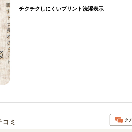
チクチクしにくいプリント洗濯表示
ク
チコミ