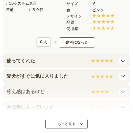
パルシステム東京
サイズ
Ｓ
年齢
５０代
色
ピンク
デザイン
品質
使用感
0
人
参考になった
使ってくれた
愛犬がすぐに気に入りました
冷え感はあるけど
犬は気に入っています
厚みが思ったより 薄かった
もっと見る