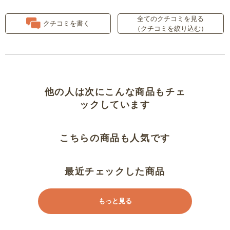
サラサラでほんのり冷たい
全てのクチコミを見る
クチコミを書く
（クチコミを絞り込む）
ウ～ン？
思った以上、見た目以上
リピート
他の人は次にこんな商品もチェ
ックしています
涼しそうです
こちらの商品も人気です
お気に入り
最近チェックした商品
もっと見る