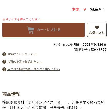
本体 ￥
（税込￥
）
色やサイズを選んでください
カートに入れる
お気に入り
※ご注文の締切日：2026年9月26日
管理番号：50448877
お気に入りリストとは
入荷の予定を確認したい。
カタログ掲載の色・柄などが出てこない
商品情報
接触冷感素材「ミリオンアイス（Ｒ）」。汗を素早く吸って発
散！触れるとひんやり涼感、サラサラの肌触り。