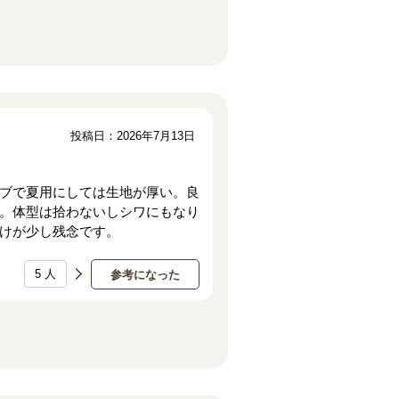
投稿日：2026年7月13日
ブで夏用にしては生地が厚い。良
。体型は拾わないしシワにもなり
けが少し残念です。
5
人
参考になった