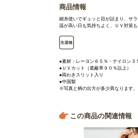
商品情報
細糸使いでギュッと目が詰まり、サラ
温が高い日も気持ちよく、ＵＶ対策も
●素材：レーヨン６５％・ナイロン３
●ＵＶカット（遮蔽率９０％以上）
●両わきスリット入り
●中国製
※写真と柄の出方が多少異なります。
この商品の関連情報