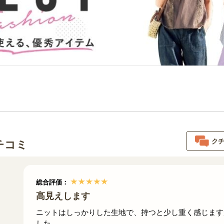
ク
チコミ
総合評価：
高見えします
ニットはしっかりした生地で、持つと少し重く感じます
した。