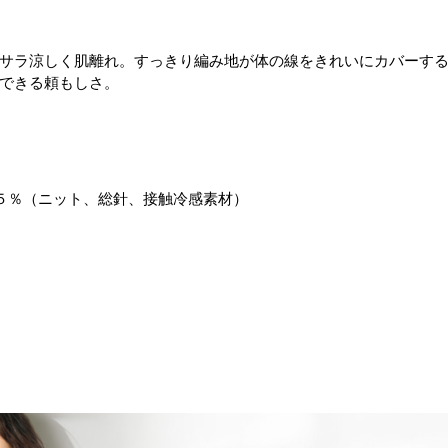
サラ涼しく肌離れ。すっきり編み地が体の線をきれいにカバーす
できる頼もしさ。
５％（ニット、総針、接触冷感素材）