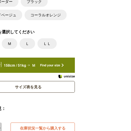
ボーダー
ブラック
ドベージュ
コーラルオレンジ
を選択してください
Ｍ
Ｌ
ＬＬ
158cm / 51kg
Ｍ
Find your size
サイズ表を見る
況：
在庫状況一覧から購入する