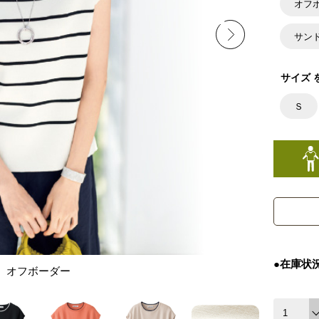
オフ
サン
サイズ 
Ｓ
●在庫状
オフボーダー