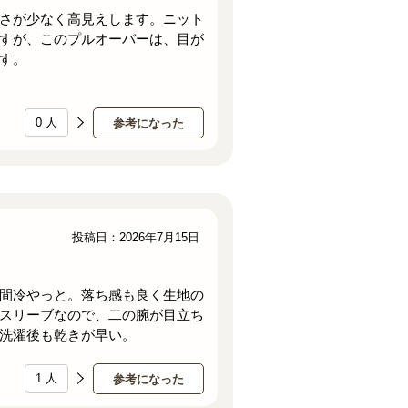
さが少なく高見えします。ニット
すが、このプルオーバーは、目が
す。
0
人
参考になった
投稿日：2026年7月15日
間冷やっと。落ち感も良く生地の
スリーブなので、二の腕が目立ち
洗濯後も乾きが早い。
1
人
参考になった