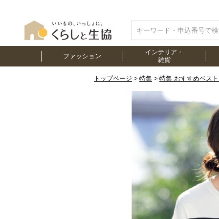
インテリア・
ファッション
雑貨
トップページ
特集
特集 おすすめベス