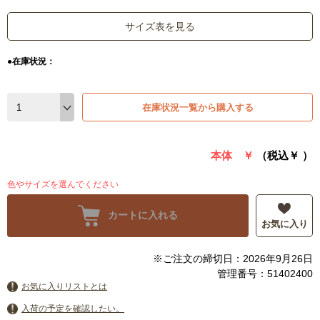
サイズ表を見る
●在庫状況：
在庫状況一覧から購入する
本体 ￥
（税込￥
）
色やサイズを選んでください
カートに入れる
お気に入り
※ご注文の締切日：2026年9月26日
管理番号：51402400
お気に入りリストとは
入荷の予定を確認したい。