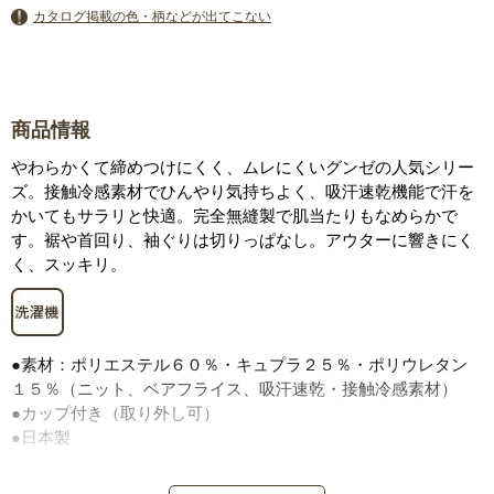
カタログ掲載の色・柄などが出てこない
商品情報
やわらかくて締めつけにくく、ムレにくいグンゼの人気シリー
ズ。接触冷感素材でひんやり気持ちよく、吸汗速乾機能で汗を
かいてもサラリと快適。完全無縫製で肌当たりもなめらかで
す。裾や首回り、袖ぐりは切りっぱなし。アウターに響きにく
く、スッキリ。
●素材：ポリエステル６０％・キュプラ２５％・ポリウレタン
１５％（ニット、ベアフライス、吸汗速乾・接触冷感素材）
●カップ付き（取り外し可）
●日本製