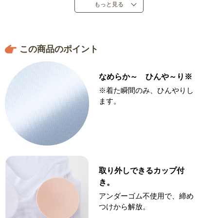
もっと見る
この商品のポイント
なめらか～ ひんや～り※
※着た瞬間のみ、ひんやりし
ます。
取り外しできるカップ付
き。
アンダーゴム不使用で、締め
つけから解放。