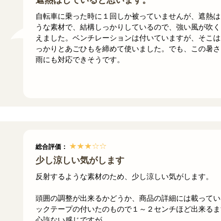
遮熱はしていると思います。
自転車に乗った時に１回しか被っていませんが、遮熱は
うな素材で、結構しっかりしているので、強い風が吹く
えました。ベンチレーションは付いていますが、そこは
っかりとあごひもを締めて使いました。でも、この暑さ
雨にも対応できそうです。
総合評価：
少し涼しい気がします
反射するような素材のため、少し涼しい気がします。
頭囲の調整が出来るかどうか、商品の詳細には載ってい
ックテープの付いたのもので１～２センチほど出来るま
心許ない感じですが。