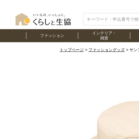
インテリア・
ファッション
雑貨
トップページ
ファッショングッズ
サン