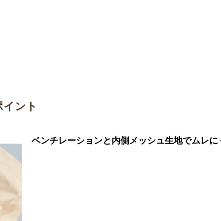
）
ポイント
ベンチレーションと内側メッシュ生地でムレに