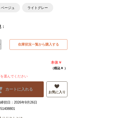
トベージュ
ライトグレー
況：
在庫状況一覧から購入する
本体￥
（税込￥
）
ズを選んでください
カートに入れる
お気に入り
締切日：2026年9月26日
1408801