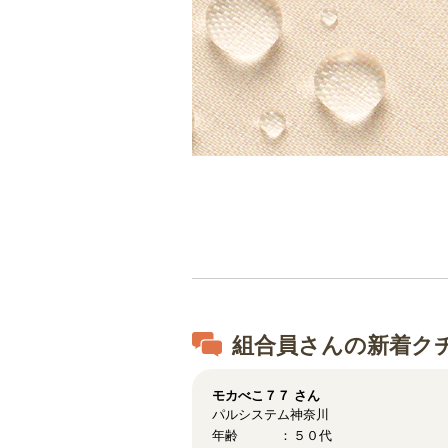
組合員さんの新着ク
モカべこ７７
さん
パルシステム神奈川
年齢
５０代