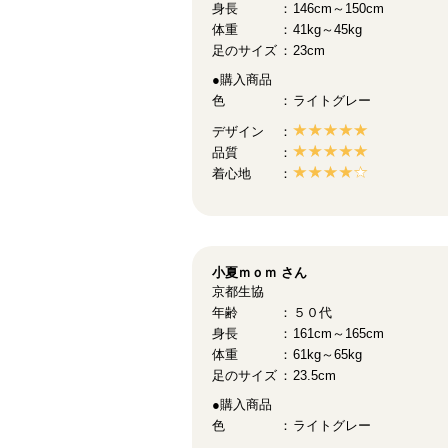
身長
146cm～150cm
体重
41kg～45kg
足のサイズ
23cm
●購入商品
色
ライトグレー
デザイン
品質
着心地
小夏ｍｏｍ
さん
京都生協
年齢
５０代
身長
161cm～165cm
体重
61kg～65kg
足のサイズ
23.5cm
●購入商品
色
ライトグレー