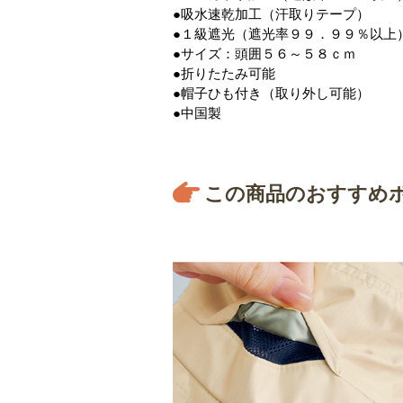
●吸水速乾加工（汗取りテープ）
●１級遮光（遮光率９９．９９％以上
●サイズ：頭囲５６～５８ｃｍ
●折りたたみ可能
●帽子ひも付き（取り外し可能）
●中国製
この商品のおすすめ