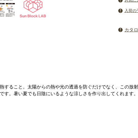
お気に
入荷の
カタ
熱すること。太陽からの熱や光の透過を防ぐだけでなく、この放
です。暑い夏でも日陰にいるような涼しさを作り出してくれます
）