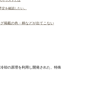
入りリストとは
予定を確認したい。
ログ掲載の色・柄などが出てこない
射冷却の原理を利用し開発された、特殊
。