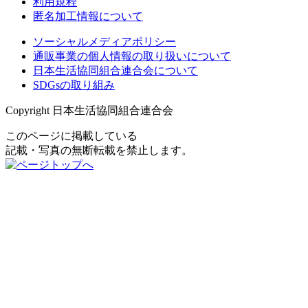
利用規程
匿名加工情報について
ソーシャルメディアポリシー
通販事業の個人情報の取り扱いについて
日本生活協同組合連合会について
SDGsの取り組み
Copyright 日本生活協同組合連合会
このページに掲載している
記載・写真の無断転載を禁止します。