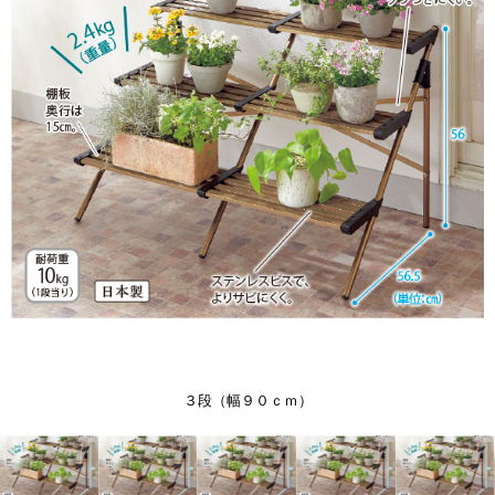
３段（幅９０ｃｍ）