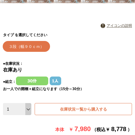
アイコンの説明
タイプ を選択してください
３段（幅９０ｃｍ）
●在庫状況：
在庫あり
●組立：
お一人での開梱＋組立になります（15分～30分）
在庫状況一覧から購入する
7,980
8,778
本体 ￥
（税込￥
）