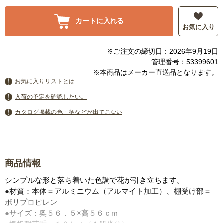
カートに入れる
お気に入り
※ご注文の締切日：2026年9月19日
管理番号：53399601
※本商品はメーカー直送品となります。
お気に入りリストとは
入荷の予定を確認したい。
カタログ掲載の色・柄などが出てこない
商品情報
シンプルな形と落ち着いた色調で花が引き立ちます。
●材質：本体＝アルミニウム（アルマイト加工）、棚受け部＝
ポリプロピレン
●サイズ：奥５６．５×高５６ｃｍ