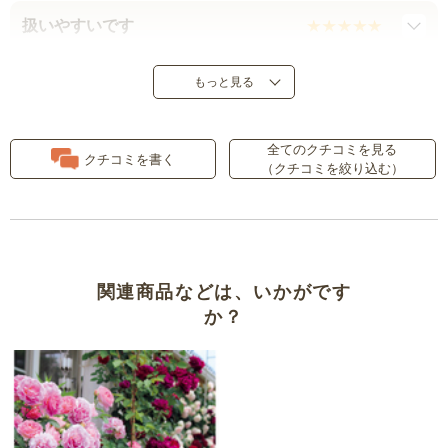
扱いやすいです
リピート
もっと見る
初めてのバラに
全てのクチコミを見る
クチコミを書く
（クチコミを絞り込む）
おしゃれで丈夫！
素敵です
関連商品などは、いかがです
か？