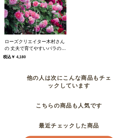
ローズクリエイター木村さん
の 丈夫で育てやすいバラの新
苗
税込￥
4,180
他の人は次にこんな商品もチェ
ックしています
こちらの商品も人気です
最近チェックした商品