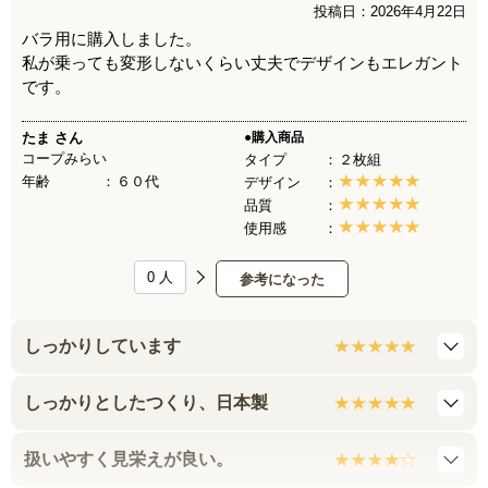
投稿日：2026年4月22日
バラ用に購入しました。
私が乗っても変形しないくらい丈夫でデザインもエレガント
です。
たま
さん
●購入商品
コープみらい
タイプ
２枚組
年齢
６０代
デザイン
品質
使用感
0
人
参考になった
しっかりしています
しっかりとしたつくり、日本製
扱いやすく見栄えが良い。