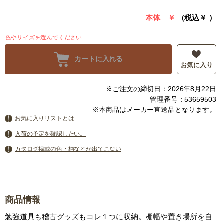
本体 ￥
（税込￥
）
色やサイズを選んでください
カートに入れる
お気に入り
※ご注文の締切日：2026年8月22日
管理番号：53659503
※本商品はメーカー直送品となります。
お気に入りリストとは
入荷の予定を確認したい。
カタログ掲載の色・柄などが出てこない
商品情報
勉強道具も稽古グッズもコレ１つに収納。棚幅や置き場所を自