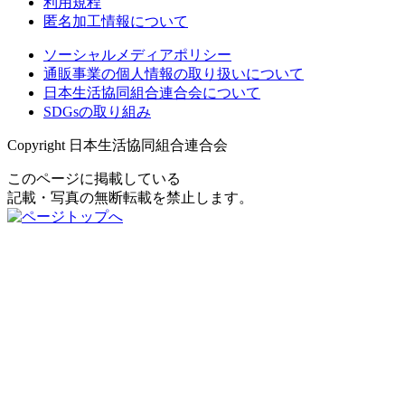
利用規程
匿名加工情報について
ソーシャルメディアポリシー
通販事業の個人情報の取り扱いについて
日本生活協同組合連合会について
SDGsの取り組み
Copyright 日本生活協同組合連合会
このページに掲載している
記載・写真の無断転載を禁止します。