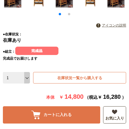
アイコンの説明
●在庫状況：
在庫あり
●組立：
完成品でお届けします
在庫状況一覧から購入する
14,800
16,280
本体 ￥
（税込￥
）
カートに入れる
お気に入り