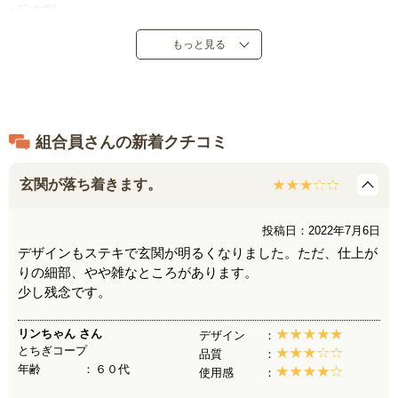
●日本製
もっと見る
組合員さんの新着クチコミ
玄関が落ち着きます。
投稿日：2022年7月6日
デザインもステキで玄関が明るくなりました。ただ、仕上が
りの細部、やや雑なところがあります。
少し残念です。
リンちゃん
さん
デザイン
とちぎコープ
品質
年齢
６０代
使用感