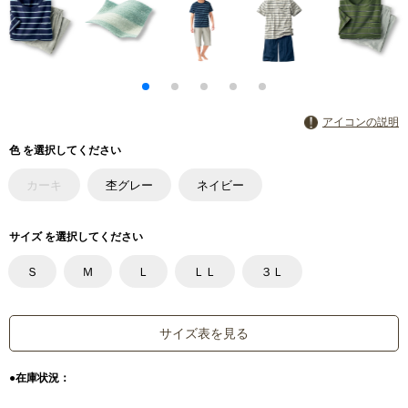
アイコンの説明
色 を選択してください
カーキ
杢グレー
ネイビー
サイズ を選択してください
Ｓ
Ｍ
Ｌ
ＬＬ
３Ｌ
サイズ表を見る
●在庫状況：