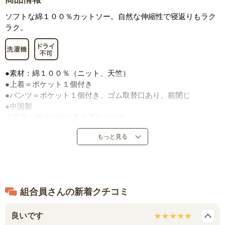
ソフトな綿１００％カットソー。自然な伸縮性で寝返りもラク
ラク。
●素材：綿１００％（ニット、天竺）
●上着＝ポケット１個付き
●パンツ＝ポケット１個付き、ゴム取替口あり、前閉じ
●中国製
※写真と柄の出方が多少異なります。
もっと見る
組合員さんの新着クチコミ
良いです