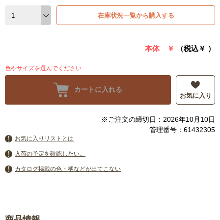
在庫状況一覧から購入する
本体 ￥
（税込￥
）
色やサイズを選んでください
カートに入れる
お気に入り
※ご注文の締切日：2026年10月10日
管理番号：61432305
お気に入りリストとは
入荷の予定を確認したい。
カタログ掲載の色・柄などが出てこない
商品情報