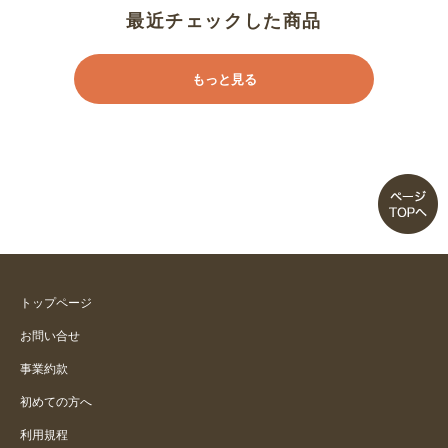
息子に
最近チェックした商品
楽です
もっと見る
かなりゆったり
涼しい
涼しくゆったり
着やすい
トップページ
着心地とてもよいです
お問い合せ
事業約款
着心地が楽
初めての方へ
利用規程