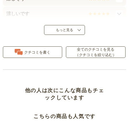
涼しいです
綿１００％がよい
もっと見る
やはり短パンは
全てのクチコミを見る
クチコミを書く
（クチコミを絞り込む）
リピです
綿素材が良いですね
息子のパジャマにしました。
他の人は次にこんな商品もチェ
ックしています
リピーターです
こちらの商品も人気です
生地は薄いです