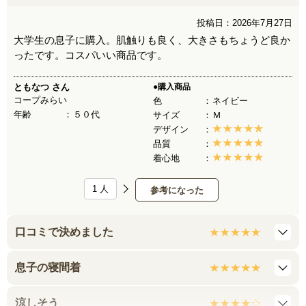
投稿日：2026年7月27日
大学生の息子に購入。肌触りも良く、大きさもちょうど良か
ったです。コスパいい商品です。
ともなつ
さん
●購入商品
コープみらい
色
ネイビー
年齢
５０代
サイズ
Ｍ
デザイン
品質
着心地
1
人
参考になった
口コミで決めました
息子の寝間着
涼しそう