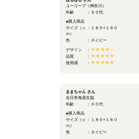
ユーコープ（神奈川）
年齢
６０代
●購入商品
サイズ（ｃ
１８０×１８０
ｍ）
色
ネイビー
デザイン
品質
使用感
ままちゃん
さん
全日本海員生協
年齢
６０代
●購入商品
サイズ（ｃ
１８０×１８０
ｍ）
色
ネイビー