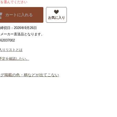
ズを選んでください
カートに入れる
お気に入り
締切日：2026年9月26日
はメーカー直送品となります。
2037002
入りリストとは
予定を確認したい。
ログ掲載の色・柄などが出てこない