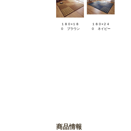
１８０×１８
１８０×２４
０ ブラウン
０ ネイビー
商品情報