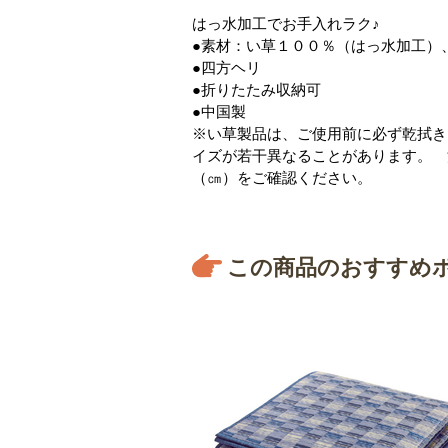
はっ水加工でお手入れラク♪
●素材：い草１００％（はっ水加工）
●四方ヘリ
●折りたたみ収納可
●中国製
※い草製品は、ご使用前に必ず乾拭き
イズが若干異なることがあります。 
（㎝）をご確認ください。
この商品のおすすめ