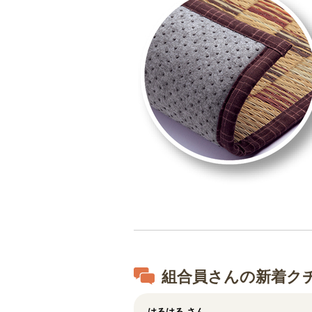
組合員さんの新着ク
はるはる
さん