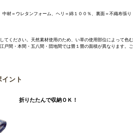
、中材＝ウレタンフォーム、ヘリ＝綿１００％、裏面＝不織布張り
してください。天然素材使用のため、い草の使用部位によって色
江戸間・本間・五八間・団地間では畳１畳の面積が異なります。
ポイント
折りたたんで収納ＯＫ！