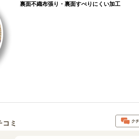
裏面不織布張り・裏面すべりにくい加工
ク
チコミ