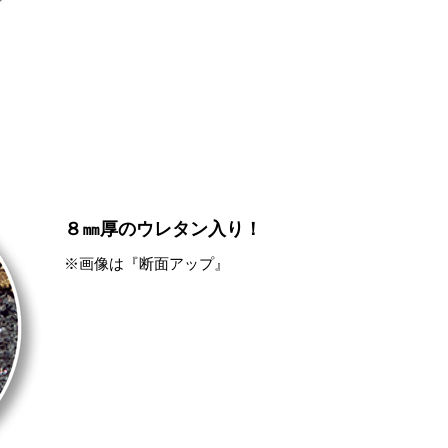
８㎜厚のウレタン入り！
※画像は『断面アップ』