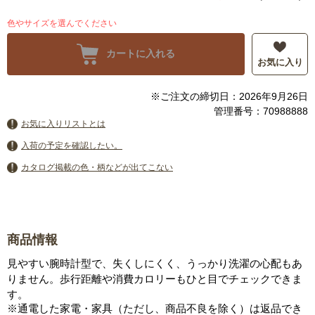
色やサイズを選んでください
カートに入れる
お気に入り
※ご注文の締切日：2026年9月26日
管理番号：70988888
お気に入りリストとは
入荷の予定を確認したい。
カタログ掲載の色・柄などが出てこない
商品情報
見やすい腕時計型で、失くしにくく、うっかり洗濯の心配もあ
りません。歩行距離や消費カロリーもひと目でチェックできま
す。
※通電した家電・家具（ただし、商品不良を除く）は返品でき