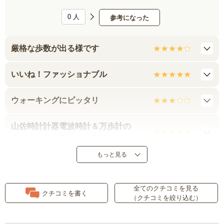
0
人
参考になった
厳格な歩数が出る様です
いいね！ファッショナブル
ウォーキングにピッタリ
山佐時計計器電波時計＆万歩計の
良いところと悪いところ
もっと見る
時計に書かれた文字が、小さくて
読めない。
全てのクチコミを見る
クチコミを書く
（クチコミを絞り込む）
ベルトが短い