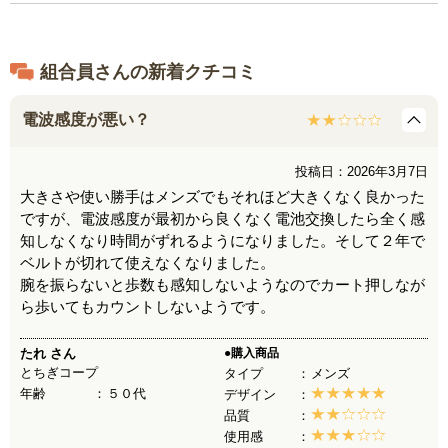
信しやすい場所に置いてください。
組合員さんの新着クチコミ
電波感度が悪い？
投稿日：2026年3月7日
大きさや使い勝手はメンズでもそれほど大きくなく良かった
ですが、電波感度が最初から良くなく電池交換したら全く感
知しなくなり時間がずれるようになりました。そして２年で
ベルトが切れて使えなくなりました。
腕を振らないと歩数も感知しないようなのでカート押しなが
ら歩いてもカウントしないようです。
たれ
さん
●購入商品
とちぎコープ
タイプ
メンズ
年齢
５０代
デザイン
品質
使用感