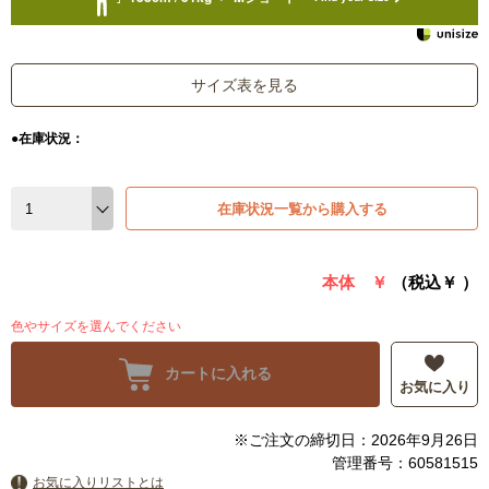
サイズ表を見る
●在庫状況：
在庫状況一覧から購入する
本体 ￥
（税込￥
）
色やサイズを選んでください
カートに入れる
お気に入り
※ご注文の締切日：2026年9月26日
管理番号：60581515
お気に入りリストとは