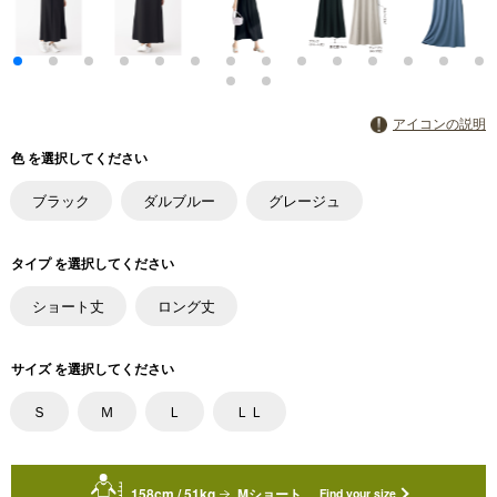
アイコンの説明
色 を選択してください
ブラック
ダルブルー
グレージュ
タイプ を選択してください
ショート丈
ロング丈
サイズ を選択してください
Ｓ
Ｍ
Ｌ
ＬＬ
158cm / 51kg
Mショート
Find your size