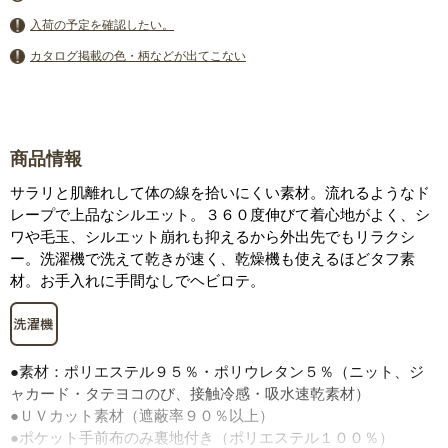
入荷の予定を確認したい。
カタログ掲載の色・柄などが出てこない
商品情報
サラリと肌離れして体の線を拾いにくい素材。流れるようなド
レープで上品なシルエット。３６０度伸びて着心地がよく、シ
ワや毛玉、シルエット崩れも抑えるから外出先でもリラクシ
ー。洗濯機で洗えて乾きが速く、乾燥機も使えるほどタフ素
材。お手入れに手間なしでヘビロテ。
●素材：ポリエステル９５％・ポリウレタン５％（ニット、ジ
ャカード・タテヨコのび、接触冷感・吸水速乾素材）
●ＵＶカット素材（遮蔽率９０％以上）
●ポケット手前布のみ裏地付き（ポリエステル１００％）