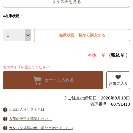
サイズ表を見る
●在庫状況：
在庫状況一覧から購入する
本体 ￥
（税込￥
）
色やサイズを選んでください
カートに入れる
お気に入り
※ご注文の締切日：2026年9月19日
管理番号：60791410
お気に入りリストとは
入荷の予定を確認したい。
カタログ掲載の色・柄などが出てこない