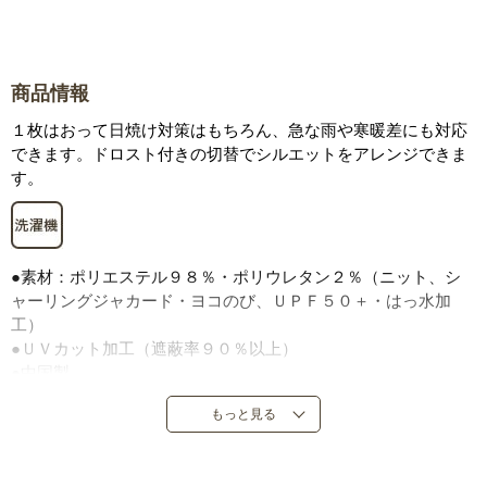
商品情報
１枚はおって日焼け対策はもちろん、急な雨や寒暖差にも対応
できます。ドロスト付きの切替でシルエットをアレンジできま
す。
●素材：ポリエステル９８％・ポリウレタン２％（ニット、シ
ャーリングジャカード・ヨコのび、ＵＰＦ５０＋・はっ水加
工）
●ＵＶカット加工（遮蔽率９０％以上）
●中国製
もっと見る