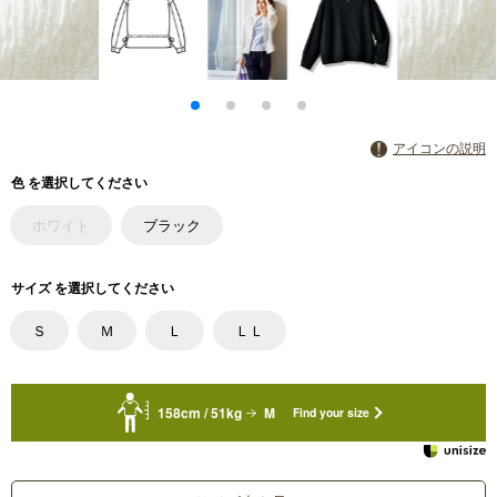
アイコンの説明
色 を選択してください
ホワイト
ブラック
サイズ を選択してください
Ｓ
Ｍ
Ｌ
ＬＬ
158cm / 51kg
M
Find your size