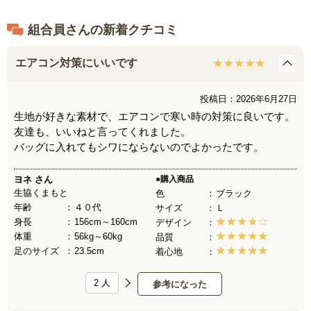
組合員さんの新着クチコミ
エアコン対策にいいです
投稿日：2026年6月27日
生地が好きな素材で、エアコンで寒い時の対策に良いです。
友達も、いいねと言ってくれました。
バッグに入れてもシワにならないのでよかったです。
ヨネ
さん
●購入商品
生協くまもと
色
ブラック
年齢
４０代
サイズ
Ｌ
身長
156cm～160cm
デザイン
体重
56kg～60kg
品質
足のサイズ
23.5cm
着心地
2
人
参考になった