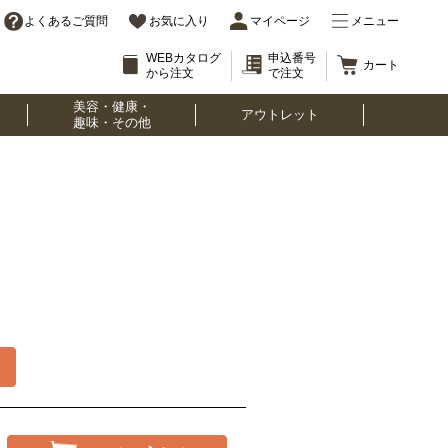
よくあるご質問
お気に入り
マイページ
メニュー
WEBカタログ
申込番号
カート
から注文
で注文
美容・健康・
アウトレット
趣味・その他