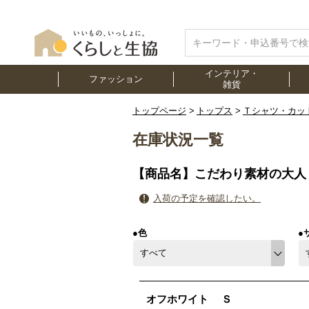
インテリア・
ファッション
雑貨
トップページ
トップス
Ｔシャツ・カッ
在庫状況一覧
【商品名】こだわり素材の大人
入荷の予定を確認したい。
●色
●
オフホワイト
Ｓ