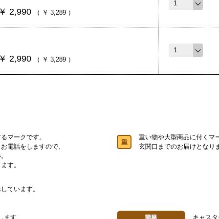
￥
2,990
（
￥
3,289
）
￥
2,990
（
￥
3,289
）
するマークです。
重い物や大型商品に付くマ
りお電話をしますので、
玄関口までのお届けとなり
い。
します。
示しています。
します
キャスタ