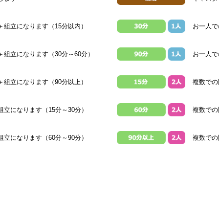
＋組立になります（15分以内）
お一人で
組立になります（30分～60分）
お一人で
＋組立になります（90分以上）
複数での
立になります（15分～30分）
複数での
立になります（60分～90分）
複数での