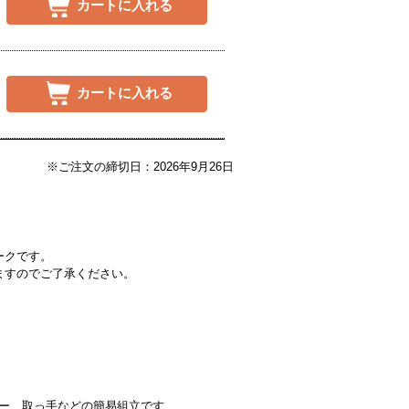
カートに入れる
カートに入れる
※ご注文の締切日：2026年9月26日
ークです。
ますのでご了承ください。
ー、取っ手などの簡易組立です