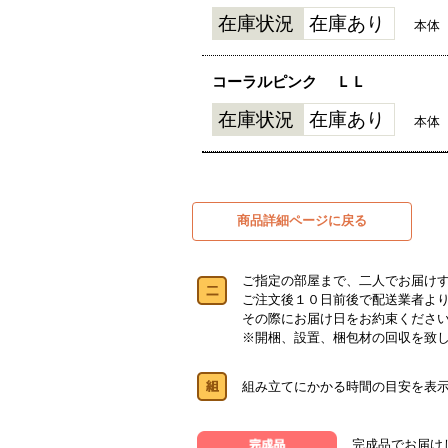
在庫状況
在庫あり
本体
コーラルピンク
ＬＬ
在庫状況
在庫あり
本体
商品詳細ページに戻る
ご指定の部屋まで、二人でお届け
ご注文後１０日前後で配送業者よ
その際にお届け日をお約束くださ
※開梱、設置、梱包材の回収を致
組み立てにかかる時間の目安を表
完成品でお届け