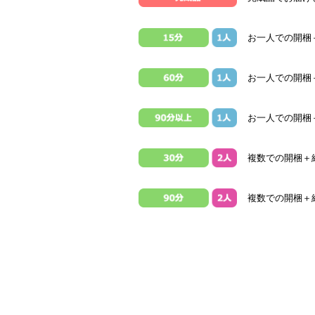
お一人での開梱
お一人での開梱＋
お一人での開梱
複数での開梱＋組
複数での開梱＋組