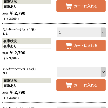
在庫状況
カートに入れる
在庫あり
￥
2,790
本体
（
3,069
）
￥
ミルキーベージュ（１枚）
ＬＬ
在庫状況
カートに入れる
在庫あり
￥
2,790
本体
（
3,069
）
￥
ミルキーベージュ（１枚）
３Ｌ
在庫状況
カートに入れる
在庫あり
￥
2,790
本体
（
3,069
）
￥