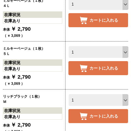
ミルキーベージュ（１枚）
４Ｌ
在庫状況
カートに入れる
在庫あり
￥
2,790
本体
（
3,069
）
￥
ミルキーベージュ（１枚）
５Ｌ
在庫状況
カートに入れる
在庫あり
￥
2,790
本体
（
3,069
）
￥
リッチブラック（１枚）
Ｍ
在庫状況
カートに入れる
在庫あり
￥
2,790
本体