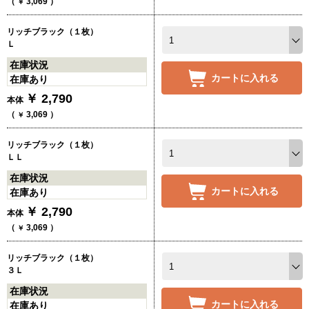
（
3,069
）
￥
リッチブラック（１枚）
Ｌ
在庫状況
カートに入れる
在庫あり
￥
2,790
本体
（
3,069
）
￥
リッチブラック（１枚）
ＬＬ
在庫状況
カートに入れる
在庫あり
￥
2,790
本体
（
3,069
）
￥
リッチブラック（１枚）
３Ｌ
在庫状況
カートに入れる
在庫あり