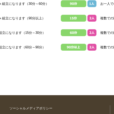
組立になります（30分～60分）
お一人で
＋組立になります（90分以上）
複数での
立になります（15分～30分）
複数での
立になります（60分～90分）
複数での
ソーシャルメディアポリシー