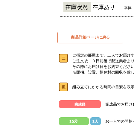
在庫状況
在庫あり
本体
商品詳細ページに戻る
ご指定の部屋まで、二人でお届け
ご注文後１０日前後で配送業者よ
その際にお届け日をお約束くださ
※開梱、設置、梱包材の回収を致
組み立てにかかる時間の目安を表
完成品でお届け
お一人での開梱