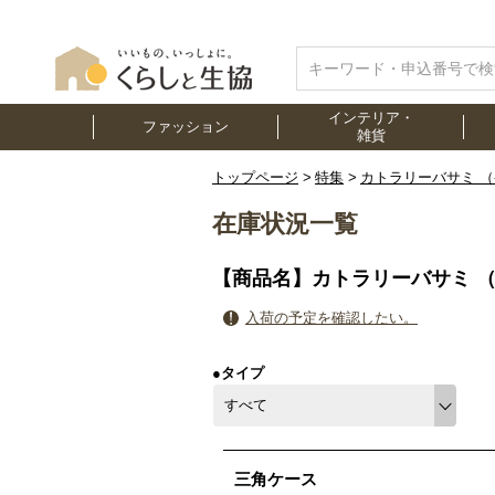
インテリア・
ファッション
雑貨
トップページ
特集
カトラリーバサミ 
在庫状況一覧
【商品名】カトラリーバサミ 
入荷の予定を確認したい。
●タイプ
三角ケース