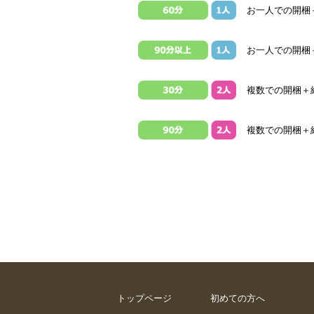
お一人での開梱＋
お一人での開梱
複数での開梱＋組
複数での開梱＋組
トップページ
初めての方へ