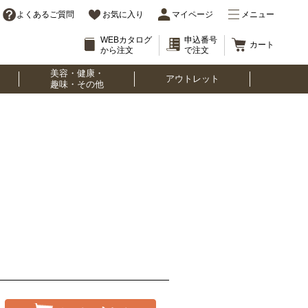
よくあるご質問
お気に入り
マイページ
メニュー
WEBカタログ
申込番号
カート
から注文
で注文
美容・健康・
アウトレット
趣味・その他