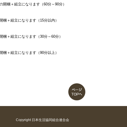
の開梱＋組立になります（60分～90分）
開梱＋組立になります（15分以内）
開梱＋組立になります（30分～60分）
開梱＋組立になります（90分以上）
Copyright 日本生活協同組合連合会