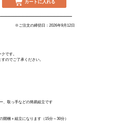
カートに入れる
※ご注文の締切日：2026年9月12日
ークです。
ますのでご了承ください。
ー、取っ手などの簡易組立です
の開梱＋組立になります（15分～30分）