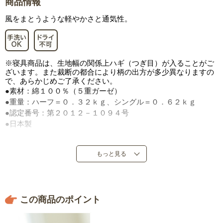
商品情報
風をまとうような軽やかさと通気性。
※寝具商品は、生地幅の関係上ハギ（つぎ目）が入ることがご
ざいます。また裁断の都合により柄の出方が多少異なりますの
で、あらかじめご了承ください。
●素材：綿１００％（５重ガーゼ）
●重量：ハーフ＝０．３２ｋｇ、シングル＝０．６２ｋｇ
●認定番号：第２０１２－１０９４号
●日本製
もっと見る
この商品のポイント