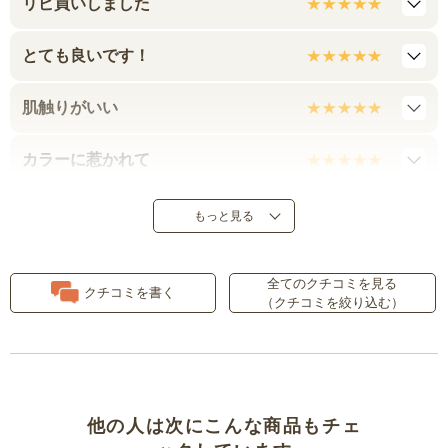
リピ買いしました
とても良いです！
肌触りがいい
カラーに惹かれて
さらさらで快適
もっと見る
夏らしく
全てのクチコミを見る
クチコミを書く
（クチコミを絞り込む）
肌触りがよい
通気性が抜群です
使い心地が良かった
他の人は次にこんな商品もチェ