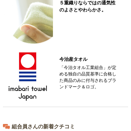
５重織りならではの通気性
のよさとやわらかさ。
今治産タオル
「今治タオル工業組合」が定
める独自の品質基準に合格し
た商品のみに付与されるブラ
ンドマーク＆ロゴ。
組合員さんの新着クチコミ