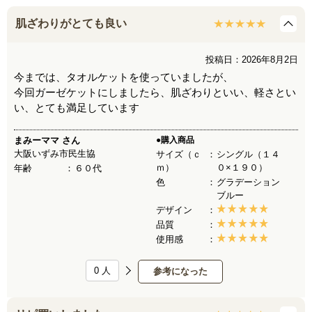
肌ざわりがとても良い
投稿日：2026年8月2日
今までは、タオルケットを使っていましたが、
今回ガーゼケットにしましたら、肌ざわりといい、軽さとい
い、とても満足しています
まみーママ
さん
●購入商品
大阪いずみ市民生協
サイズ（ｃ
シングル（１４
ｍ）
０×１９０）
年齢
６０代
色
グラデーション
ブルー
デザイン
品質
使用感
0
人
参考になった