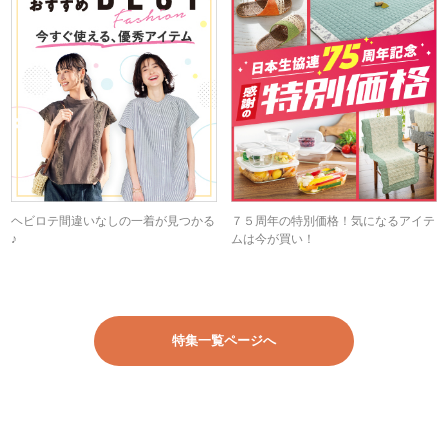
ヘビロテ間違いなしの一着が見つかる
７５周年の特別価格！気になるアイテ
♪
ムは今が買い！
特集一覧ページへ