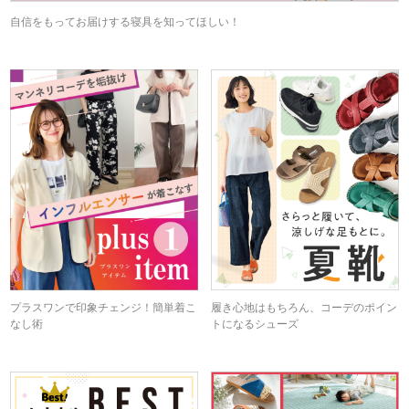
自信をもってお届けする寝具を知ってほしい！
プラスワンで印象チェンジ！簡単着こ
履き心地はもちろん、コーデのポイン
なし術
トになるシューズ