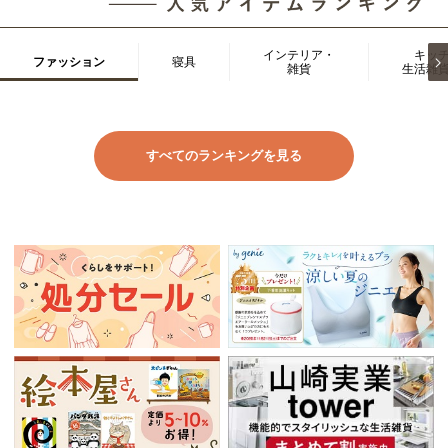
インテリア・
キッ
ファッション
寝具
雑貨
生活雑
すべてのランキングを見る