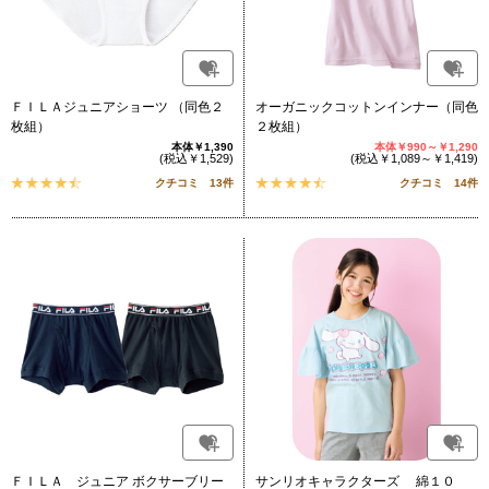
ＦＩＬＡジュニアショーツ （同色２
オーガニックコットンインナー（同色
枚組）
２枚組）
本体￥1,390
本体￥990～￥1,290
(税込￥1,529)
(税込￥1,089～￥1,419)
クチコミ 13件
クチコミ 14件
ＦＩＬＡ ジュニア ボクサーブリー
サンリオキャラクターズ 綿１０