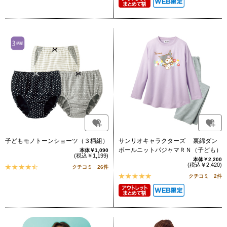
子どもモノトーンショーツ（３柄組）
サンリオキャラクターズ 裏綿ダン
ボールニットパジャマＲＮ（子ども）
本体￥1,090
(税込￥1,199)
本体￥2,200
(税込￥2,420)
クチコミ 26件
クチコミ 2件