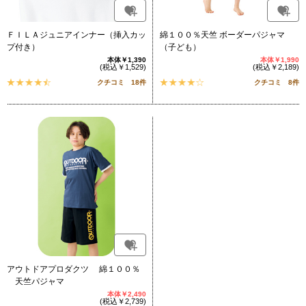
ＦＩＬＡジュニアインナー（挿入カッ
綿１００％天竺 ボーダーパジャマ
プ付き）
（子ども）
本体￥1,390
本体￥1,990
(税込￥1,529)
(税込￥2,189)
クチコミ 18件
クチコミ 8件
アウトドアプロダクツ 綿１００％
天竺パジャマ
本体￥2,490
(税込￥2,739)