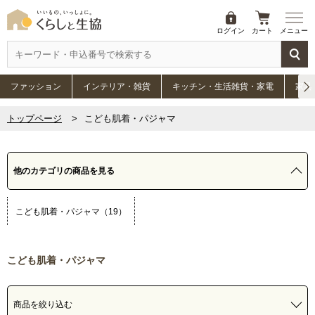
ログイン
カート
メニュー
ファッション
インテリア・雑貨
キッチン・生活雑貨・家電
家具
トップページ
こども肌着・パジャマ
他のカテゴリの商品を見る
こども肌着・パジャマ（19）
こども肌着・パジャマ
商品を絞り込む