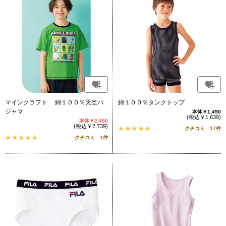
マインクラフト 綿１００％天竺パ
綿１００％タンクトップ
ジャマ
本体￥1,490
(税込￥1,639)
本体￥2,490
(税込￥2,739)
クチコミ 17件
クチコミ 1件