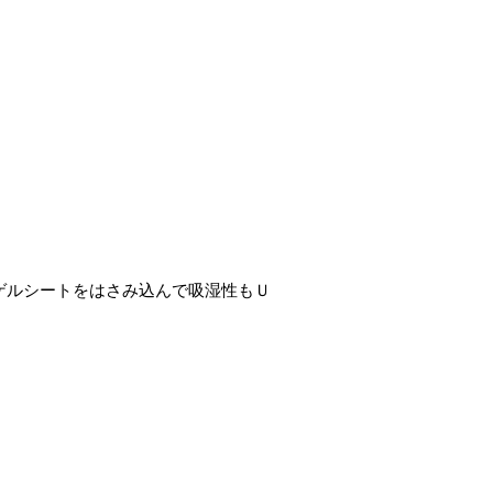
ゲルシートをはさみ込んで吸湿性もＵ