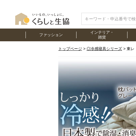
インテリア・
ファッション
雑貨
トップページ
◎冷感寝具シリーズ
東レ