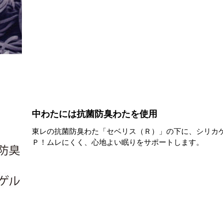
中わたには抗菌防臭わたを使用
東レの抗菌防臭わた「セベリス（Ｒ）」の下に、シリカ
Ｐ！ムレにくく、心地よい眠りをサポートします。