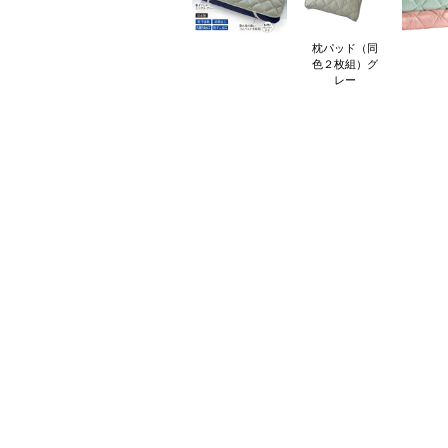
枕パッド（同
色２枚組）グ
レー