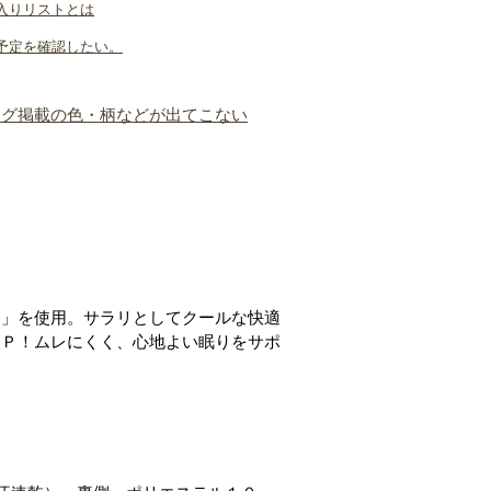
入りリストとは
予定を確認したい。
ログ掲載の色・柄などが出てこない
）」を使用。サラリとしてクールな快適
ＵＰ！ムレにくく、心地よい眠りをサポ