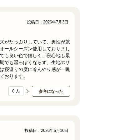
投稿日：2026年7月3日
ズがたっぷりしていて、男性が就
オールシーズン使用しておりまし
ても良い色で嬉しく、寝心地も最
期でも湿っぽくならず、生地のサ
は寝返りの度に冷んやり感が一晩
ております。
0
人
参考になった
投稿日：2026年5月16日