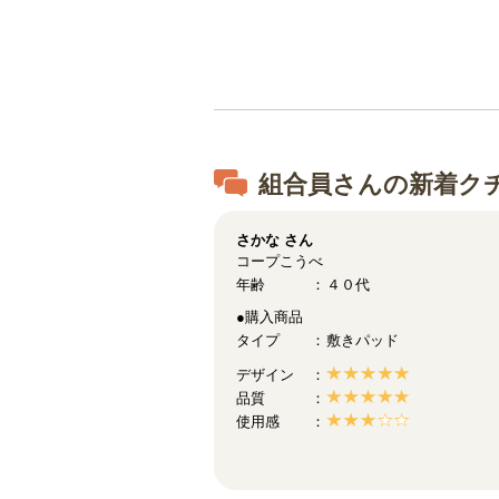
組合員さんの新着ク
さかな
さん
コープこうべ
年齢
４０代
●購入商品
タイプ
敷きパッド
デザイン
品質
使用感