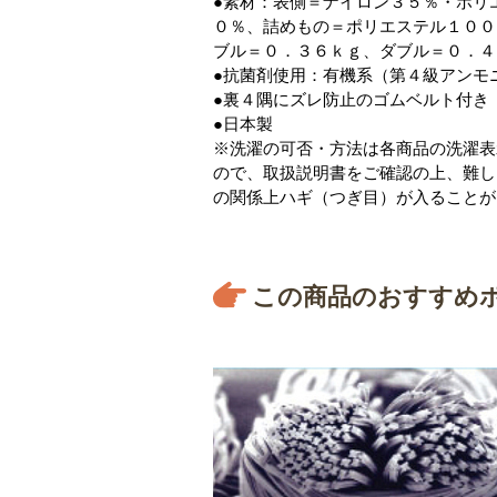
●素材：表側＝ナイロン３５％・ポリ
０％、詰めもの＝ポリエステル１００
ブル＝０．３６ｋｇ、ダブル＝０．４
●抗菌剤使用：有機系（第４級アンモ
●裏４隅にズレ防止のゴムベルト付き
●日本製
※洗濯の可否・方法は各商品の洗濯表
ので、取扱説明書をご確認の上、難し
の関係上ハギ（つぎ目）が入ることが
この商品のおすすめ