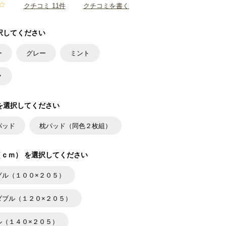
クチコミ 11件
クチコミを書く
択してください
ー
グレー
ミント
ク
を選択してください
パッド
枕パッド（同色２枚組）
ｃｍ） を選択してください
グル（１００×２０５）
ダブル（１２０×２０５）
ル（１４０×２０５）