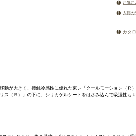
お気に
入荷の
カタ
移動が大きく、接触冷感性に優れた東レ「クールモーション（Ｒ
リス（Ｒ）」の下に、シリカゲルシートをはさみ込んで吸湿性も