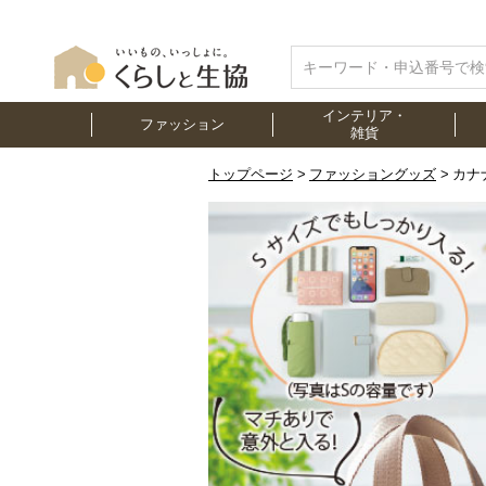
インテリア・
ファッション
雑貨
トップページ
ファッショングッズ
カナ