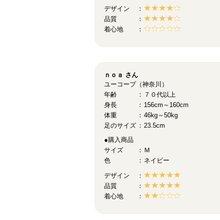
デザイン
品質
着心地
ｎｏａ
さん
ユーコープ（神奈川）
年齢
７０代以上
身長
156cm～160cm
体重
46kg～50kg
足のサイズ
23.5cm
●購入商品
サイズ
Ｍ
色
ネイビー
デザイン
品質
着心地