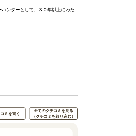
ーハンターとして、３０年以上にわた
全てのクチコミを見る
チコミを書く
（クチコミを絞り込む）