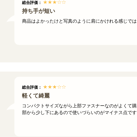
総合評価：
持ち手が短い
商品はよかったけと写真のように肩にかけれる感じでは
総合評価：
軽くて綺麗
コンパクトサイズながら上部ファスナーなのがよくて購
部から少し下にあるので使いづらいのがマイナス点です