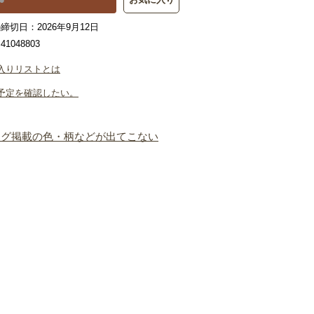
締切日：2026年9月12日
1048803
入りリストとは
予定を確認したい。
ログ掲載の色・柄などが出てこない