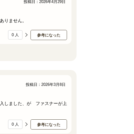
投稿日：2026年4月29日
ありません。
0
人
参考になった
投稿日：2026年3月8日
入しました、が ファスナーが上
0
人
参考になった