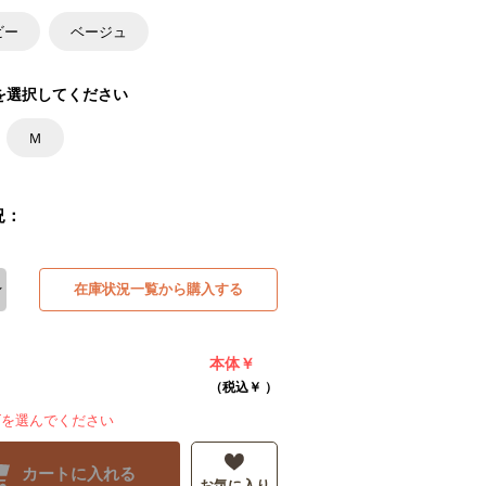
ビー
ベージュ
を選択してください
Ｍ
況：
在庫状況一覧から購入する
本体￥
（税込￥
）
ズを選んでください
カートに入れる
お気に入り