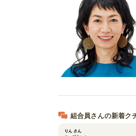
組合員さんの新着ク
りん
さん