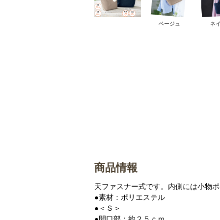
ベージュ
ネ
商品情報
天ファスナー式です。内側には小物ポ
●素材：ポリエステル
●＜Ｓ＞
●開口部：約２５ｃｍ