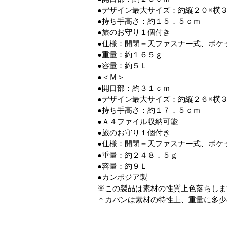
●デザイン最大サイズ：約縦２０×横
●持ち手高さ：約１５．５ｃｍ
●旅のお守り１個付き
●仕様：開閉＝天ファスナー式、ポケ
●重量：約１６５ｇ
●容量：約５Ｌ
●＜Ｍ＞
●開口部：約３１ｃｍ
●デザイン最大サイズ：約縦２６×横
●持ち手高さ：約１７．５ｃｍ
●Ａ４ファイル収納可能
●旅のお守り１個付き
●仕様：開閉＝天ファスナー式、ポケ
●重量：約２４８．５ｇ
●容量：約９Ｌ
●カンボジア製
※この製品は素材の性質上色落ちしま
＊カバンは素材の特性上、重量に多少