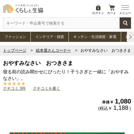
ログイン
カート
メニュー
ファッション
インテリア・雑貨
キッチン・生活雑貨・家電
家具
トップページ
絵本屋さんコーナー
おやすみなさい おつきさま
おやすみなさい おつきさま
寝る前の読み聞かせにぴったり！子うさぎと一緒に「おやすみ
なさい」。
クチコミ 3件
クチコミを書く
1,080
本体￥
1,188
(税込￥
)