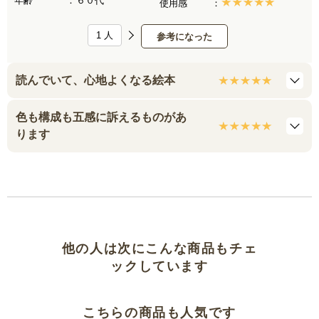
年齢
６０代
使用感
1
人
参考になった
読んでいて、心地よくなる絵本
色も構成も五感に訴えるものがあ
ります
他の人は次にこんな商品もチェ
ックしています
こちらの商品も人気です