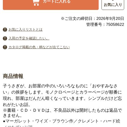
カートに入れる
お気に入り
※ご注文の締切日：2026年9月20日
管理番号：75058622
お気に入りリストとは
入荷の予定を確認したい。
カタログ掲載の色・柄などが出てこない
商品情報
子うさぎが、お部屋の中のいろいろなものに「おやすみなさ
い」の挨拶をします。モノクロページとカラーページが順番に
現れ、部屋はだんだん暗くなっていきます。シンプルだけど忘
れがたいお話。
※書籍・ＣＤ・ＤＶＤは、不良品以外は開封したものは返品で
きません。
●マーガレット・ワイズ・ブラウン作／クレメント・ハード絵